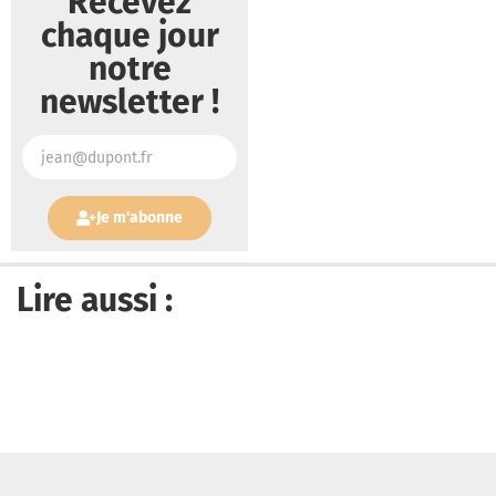
Recevez
chaque jour
notre
newsletter !
Je m'abonne
Lire aussi :