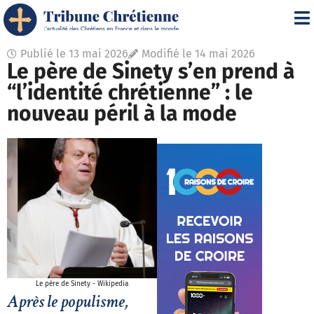
Publié le
13 mai 2026
Modifié le 14 mai 2026
Le père de Sinety s’en prend à
“l’identité chrétienne” : le
nouveau péril à la mode
Le père de Sinety - Wikipedia
Après le populisme,