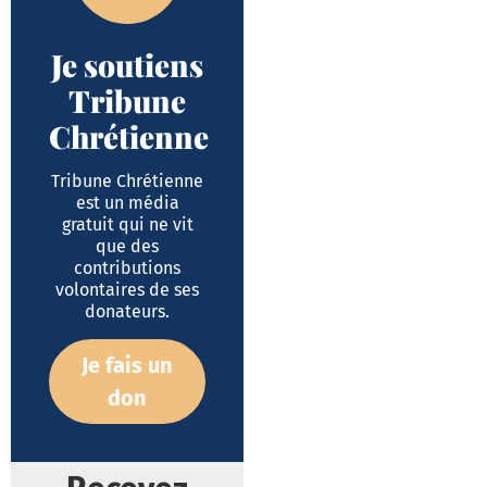
Je soutiens
Tribune
Chrétienne
Tribune Chrétienne
est un média
gratuit qui ne vit
que des
contributions
volontaires de ses
donateurs.
Je fais un
don