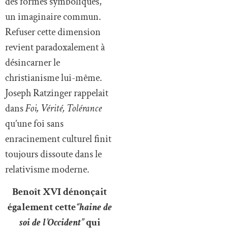
des formes symboliques,
un imaginaire commun.
Refuser cette dimension
revient paradoxalement à
désincarner le
christianisme lui-même.
Joseph Ratzinger rappelait
dans
Foi, Vérité, Tolérance
qu’une foi sans
enracinement culturel finit
toujours dissoute dans le
relativisme moderne.
Benoît XVI dénonçait
également cette
“haine de
soi de l’Occident”
qui