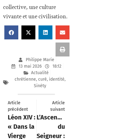
collective, une culture
vivante et une civilisation.
Philippe Marie
13 mai 2026
18:12
Actualité
chrétienne
,
curé
,
identité
,
Sinéty
Article
Article
précédent
suivant
Léon XIV :
L’Ascension
« Dans la
du
Vierge
Seigneur :