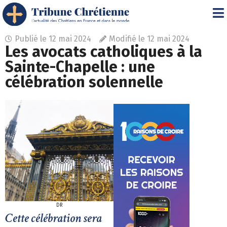
Publié le
12 mai 2024
Modifié le 12 mai 2024
Les avocats catholiques à la
Sainte-Chapelle : une
célébration solennelle
DR
Cette célébration sera