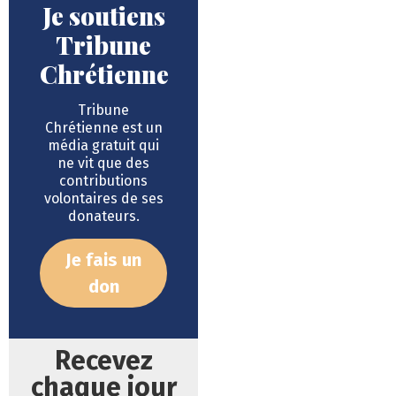
Je soutiens
Tribune
Chrétienne
Tribune
Chrétienne est un
média gratuit qui
ne vit que des
contributions
volontaires de ses
donateurs.
Je fais un
don
Recevez
chaque jour