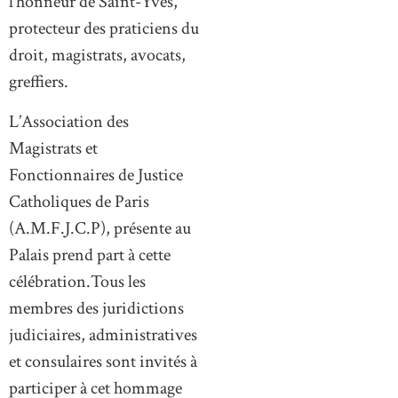
l’honneur de Saint-Yves,
protecteur des praticiens du
droit, magistrats, avocats,
greffiers.
L’Association des
Magistrats et
Fonctionnaires de Justice
Catholiques de Paris
(A.M.F.J.C.P), présente au
Palais prend part à cette
célébration.Tous les
membres des juridictions
judiciaires, administratives
et consulaires sont invités à
participer à cet hommage