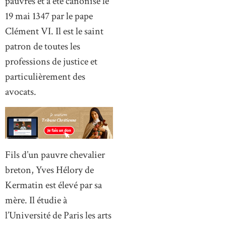
pauvres et a été canonisé le
19 mai 1347 par le pape
Clément VI. Il est le saint
patron de toutes les
professions de justice et
particulièrement des
avocats.
Fils d’un pauvre chevalier
breton, Yves Hélory de
Kermatin est élevé par sa
mère. Il étudie à
l’Université de Paris les arts