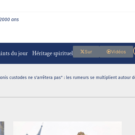
 2000 ans
Sur
Vidéos
ints du jour
Héritage spirituel
ionis custodes ne s'arrêtera pas" : les rumeurs se multiplient autour 