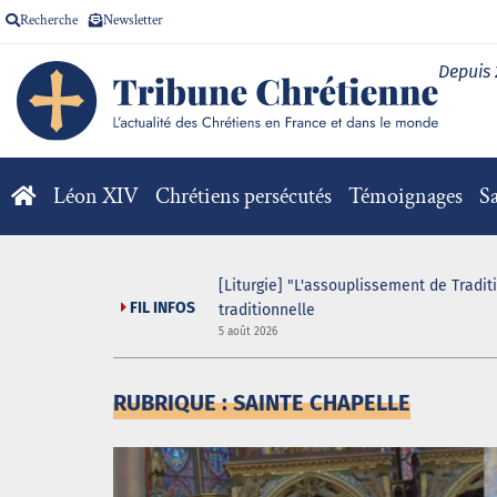
Recherche
Newsletter
Depuis
Léon XIV
Chrétiens persécutés
Témoignages
Sa
[Liturgie] "L'assouplissement de Tradit
FIL INFOS
traditionnelle
5 août 2026
RUBRIQUE : SAINTE CHAPELLE