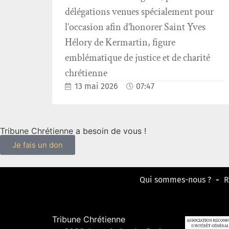
délégations venues spécialement pour
l’occasion afin d’honorer Saint Yves
Hélory de Kermartin, figure
emblématique de justice et de charité
chrétienne
13 mai 2026
07:47
Tribune Chrétienne a besoin de vous !
Je fais un don
Qui sommes-nous ?
R
Tribune Chrétienne