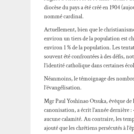
diocèse du pays a été créé en 1904 (aujo
nommé cardinal.
Actuellement, bien que le christianisme
environ un tiers de la population est c
environ 1 % de la population. Les tenta
souvent été confrontées à des défis, n
l’identité catholique dans certaines éc
Néanmoins, le témoignage des nombreux 
l’évangélisation.
Mgr Paul Yoshinao Otsuka, évêque de K
canonisation, a écrit l’année dernière 
aucune calamité. Au contraire, les temp
ajouté que les chrétiens persécutés à l’