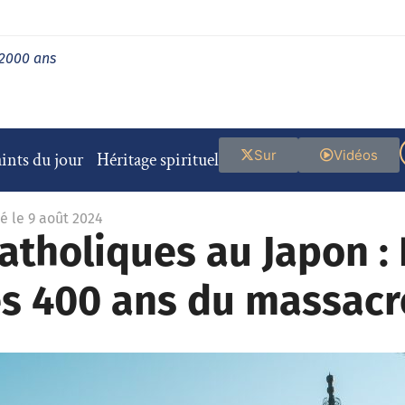
 2000 ans
Sur
Vidéos
ints du jour
Héritage spirituel
é le 9 août 2024
atholiques au Japon : 
 400 ans du massacr