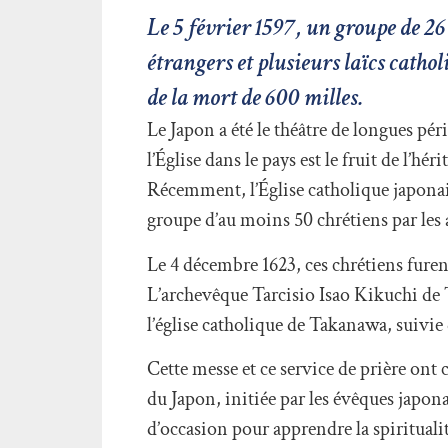
Le 5 février 1597, un groupe de 26
étrangers et plusieurs laïcs catho
de la mort de 600 milles.
Le Japon a été le théâtre de longues pér
l’Église dans le pays est le fruit de l’
Récemment, l’Église catholique japonai
groupe d’au moins 50 chrétiens par les 
Le 4 décembre 1623, ces chrétiens furen
L’archevêque Tarcisio Isao Kikuchi de 
l’église catholique de Takanawa, suivie
Cette messe et ce service de prière on
du Japon, initiée par les évêques japon
d’occasion pour apprendre la spiritualit