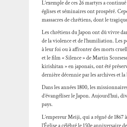
L’exemple de ces 26 martyrs a continué 
églises et séminaires ont prospéré. Ce
massacres de chrétiens, dont le tragiq
Les chrétiens du Japon ont dû vivre dan
de la violence et de l’humiliation. Les
à leur foi ou à affronter des morts crue
et le film « Silence » de Martin Scorse
kirishitan » en japonais, ont été préser
dernière décennie par les archives et l
Dans les années 1800, les missionnaires
d’évangéliser le Japon. Aujourd’hui, div
pays.
L’empereur Meiji, qui a régné de 1867 à 
l’Église a célébré le 150e anniversaire 