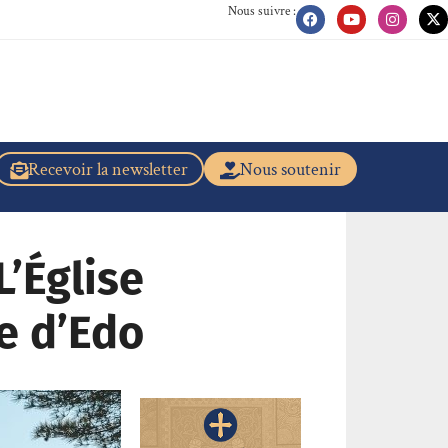
Nous suivre :
Recevoir la newsletter
Nous soutenir
L’Église
e d’Edo