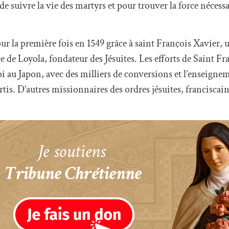
de suivre la vie des martyrs et pour trouver la force nécess
our la première fois en 1549 grâce à saint François Xavier,
 de Loyola, fondateur des Jésuites. Les efforts de Saint F
i au Japon, avec des milliers de conversions et l’enseigneme
is. D’autres missionnaires des ordres jésuites, franciscai