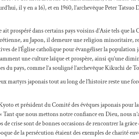
urd’hui, il y en a 16), et en 1960, l’archevêque Peter Tatsuo
 ait prospéré dans certains pays voisins d’Asie tels que la
hrétienne, au Japon, il demeure une religion minoritaire, r
tives de l’Église catholique pour évangéliser la population 
otamment une culture laïque et prospère, ainsi qu’une dimi
oles du pays, comme l’a souligné l’archevêque Kikuchi de T
martyrs japonais tout au long de l’histoire reste une for
yoto et président du Comité des évêques japonais pour la
: « Tant que nous mettons notre confiance en Dieu, nous n’
s de crise sont de bonnes occasions de rencontrer la grâce d
époque de la persécution étaient des exemples de charité enve