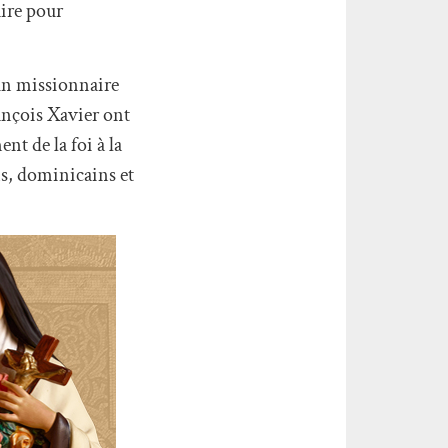
aire pour
 un missionnaire
rançois Xavier ont
nt de la foi à la
ns, dominicains et