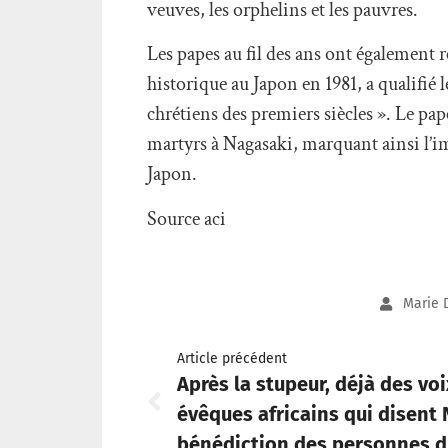
veuves, les orphelins et les pauvres.
Les papes au fil des ans ont également 
historique au Japon en 1981, a qualifié
chrétiens des premiers siècles ». Le pa
martyrs à Nagasaki, marquant ainsi l’im
Japon.
Source aci
Marie 
Article précédent
Après la stupeur, déjà des vo
évêques africains qui disent 
bénédiction des personnes 