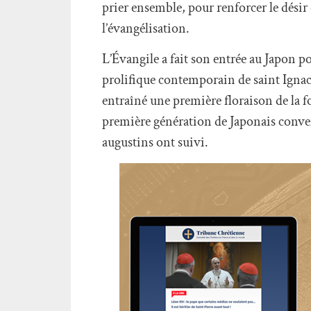
prier ensemble, pour renforcer le désir 
l’évangélisation.
L’Évangile a fait son entrée au Japon p
prolifique contemporain de saint Ignace
entraîné une première floraison de la fo
première génération de Japonais convert
augustins ont suivi.