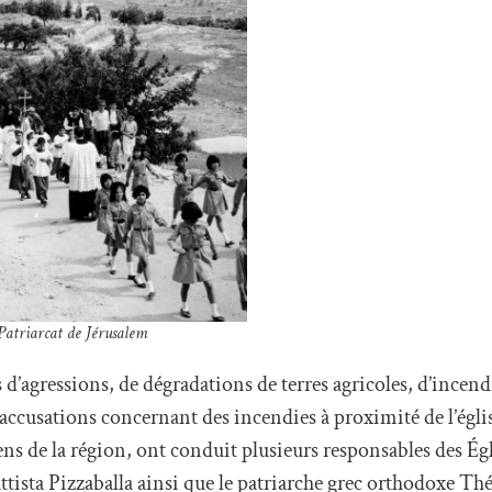
Patriarcat de Jérusalem
d’agressions, de dégradations de terres agricoles, d’incend
s accusations concernant des incendies à proximité de l’égl
ens de la région, ont conduit plusieurs responsables des Ég
attista Pizzaballa ainsi que le patriarche grec orthodoxe Thé