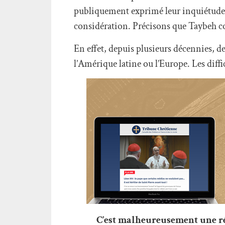
publiquement exprimé leur inquiétude. 
considération. Précisons que Taybeh c
En effet, depuis plusieurs décennies, d
l’Amérique latine ou l’Europe. Les diffi
C’est malheureusement une réa