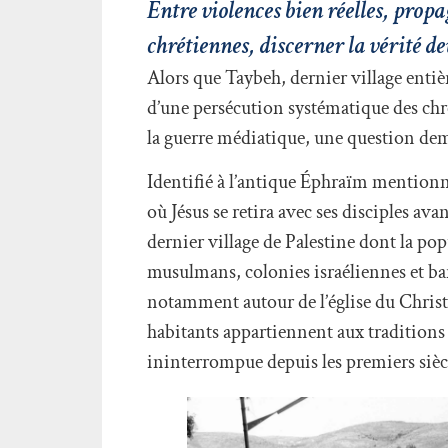
Entre violences bien réelles, pro
chrétiennes, discerner la vérité dev
Alors que Taybeh, dernier village enti
d’une persécution systématique des chr
la guerre médiatique, une question deme
Identifié à l’antique Éphraïm mentionné
où Jésus se retira avec ses disciples av
dernier village de Palestine dont la po
musulmans, colonies israéliennes et ba
notamment autour de l’église du Christ
habitants appartiennent aux traditions
ininterrompue depuis les premiers sièc