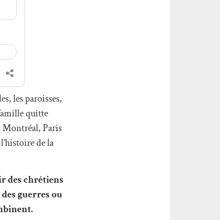
es, les paroisses,
famille quitte
à Montréal, Paris
’histoire de la
ir des chrétiens
, des guerres ou
mbinent.