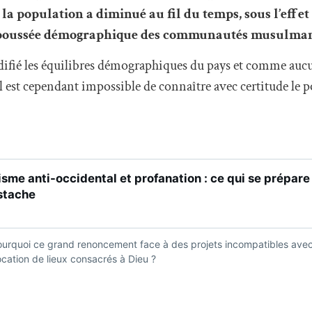
la population a diminué au fil du temps, sous l’effe
e poussée démographique des communautés musulman
difié les équilibres démographiques du pays et comme au
 il est cependant impossible de connaître avec certitude le p