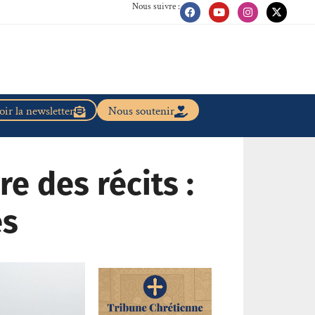
Nous suivre :
ir la newsletter
Nous soutenir
re des récits :
es