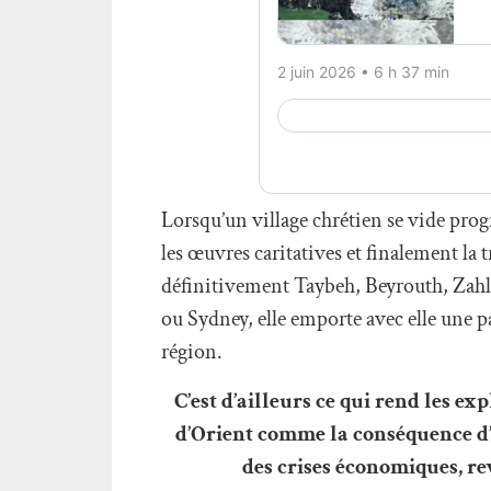
Lorsqu’un village chrétien se vide progr
les œuvres caritatives et finalement la 
définitivement Taybeh, Beyrouth, Zahlé
ou Sydney, elle emporte avec elle une pa
région.
C’est d’ailleurs ce qui rend les ex
d’Orient comme la conséquence d’un
des crises économiques, re