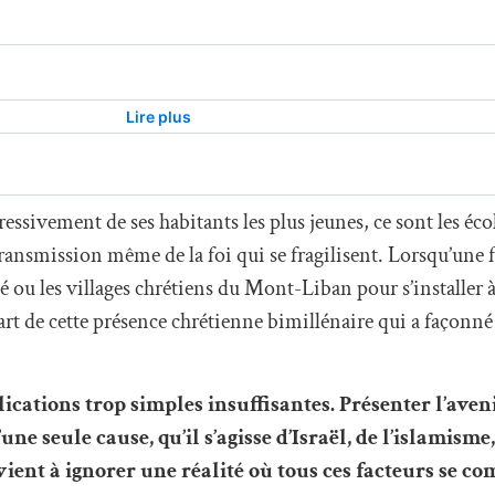
essivement de ses habitants les plus jeunes, ce sont les écol
transmission même de la foi qui se fragilisent. Lorsqu’une 
 ou les villages chrétiens du Mont-Liban pour s’installer 
rt de cette présence chrétienne bimillénaire qui a façonné l
plications trop simples insuffisantes. Présenter l’aven
e seule cause, qu’il s’agisse d’Israël, de l’islamisme
vient à ignorer une réalité où tous ces facteurs se co