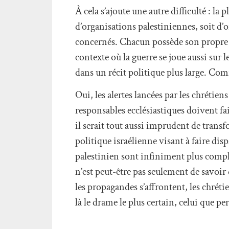
À cela s’ajoute une autre difficulté : 
d’organisations palestiniennes, soit d’o
concernés. Chacun possède son propre re
contexte où la guerre se joue aussi su
dans un récit politique plus large. Comm
Oui, les alertes lancées par les chrétie
responsables ecclésiastiques doivent fai
il serait tout aussi imprudent de tra
politique israélienne visant à faire disp
palestinien sont infiniment plus complex
n’est peut-être pas seulement de savoir 
les propagandes s’affrontent, les chrétie
là le drame le plus certain, celui que 