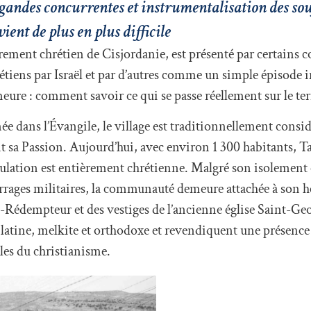
pagandes concurrentes et instrumentalisation des so
ient de plus en plus difficile
èrement chrétien de Cisjordanie, est présenté par certains
étiens par Israël et par d’autres comme un simple épisode 
ure : comment savoir ce qui se passe réellement sur le ter
e dans l’Évangile, le village est traditionnellement consi
ant sa Passion. Aujourd’hui, avec environ 1 300 habitants, Ta
pulation est entièrement chrétienne. Malgré son isolement 
rrages militaires, la communauté demeure attachée à son hé
-Rédempteur et des vestiges de l’ancienne église Saint-Geo
 latine, melkite et orthodoxe et revendiquent une présence
les du christianisme.