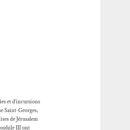
ies et d’incursions
ise Saint-Georges,
lises de Jérusalem
ophile III ont