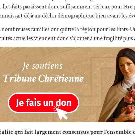
Les faits paraissent donc suffisamment sérieux pour être 
onnaissait déjà un déclin démographique bien avant les é
e nombreuses familles ont quitté la région pour les États-U
cultés actuelles viennent donc s’ajouter à une fragilité plus
lité qui fait largement consensus pour l’ensemble d