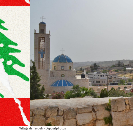
Village de Taybeh - Depositphotos