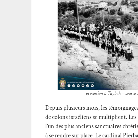
procession à Taybeh – source 
Depuis plusieurs mois, les témoignages 
de colons israéliens se multiplient. Le
l’un des plus anciens sanctuaires chréti
à se rendre sur place. Le cardinal Pierb