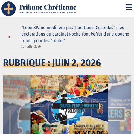
ustodes ne
"Léon XIV ne modifiera pas Traditionis Custodes" : les
our de la
déclarations du cardinal Roche font l'effet d'une douche
elle
froide pour les "tradis"
30 juillet 2026
3
RUBRIQUE : JUIN 2, 2026