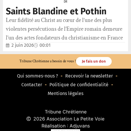
DR
Saints Blandine et Pothin
Leur fidélité au Christ au cœur de l’une des plus
violentes persécutions de l’Empire romain demeure
l’un des actes fondateurs du christianisme en France
2 juin 2026
00:01
Tribune Chrétienne a besoin de vous !
Je fais un don
Qui sommes-nous ?
Recevoir la newsletter
Contacter
Politique de confidentialité
Mentions légales
Tribune Chrétienne
2026 Association La Petite Voie
Réalisation : Adjuvans