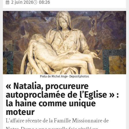
2 juin 2026
08:26
Pieta de Michel Ange- Depositphotos
« Natalia, procureure
autoproclamée de l’Eglise » :
la haine comme unique
moteur
L'affaire récente de la Famille Missionnaire de