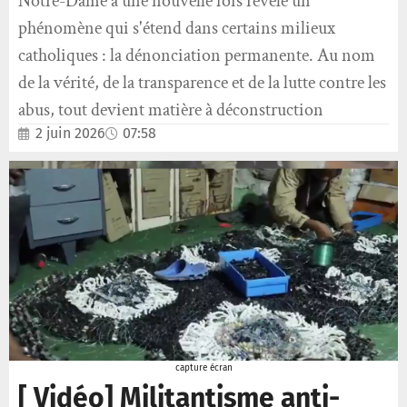
Notre-Dame a une nouvelle fois révélé un
phénomène qui s'étend dans certains milieux
catholiques : la dénonciation permanente. Au nom
de la vérité, de la transparence et de la lutte contre les
abus, tout devient matière à déconstruction
2 juin 2026
07:58
capture écran
[ Vidéo] Militantisme anti-