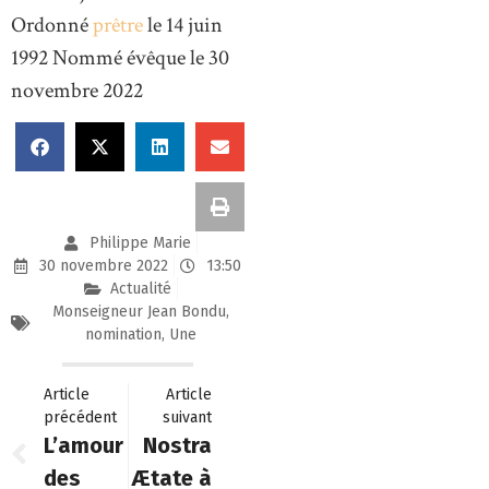
Ordonné
prêtre
le 14 juin
1992 Nommé évêque le 30
novembre 2022
Philippe Marie
30 novembre 2022
13:50
Actualité
Monseigneur Jean Bondu
,
nomination
,
Une
Article
Article
précédent
suivant
L’amour
Nostra
des
Ætate à