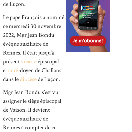
de Luçon.
Le pape François a nommé,
ce mercredi 30 novembre
2022, Mgr Jean Bondu
évêque auxiliaire de
Rennes. Il était jusqu’à
présent
vicaire
épiscopal
et
curé
-doyen de Challans
dans le
diocèse
de Luçon.
Mgr Jean Bondu s’est vu
assigner le siège épiscopal
de Vaison. Il devient
évêque auxiliaire de
Rennes à compter de ce