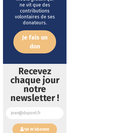
ne vit que des
contributions
volontaires de ses
donateurs.
Je fais un
don
Recevez
chaque jour
notre
newsletter !
Je m'abonne