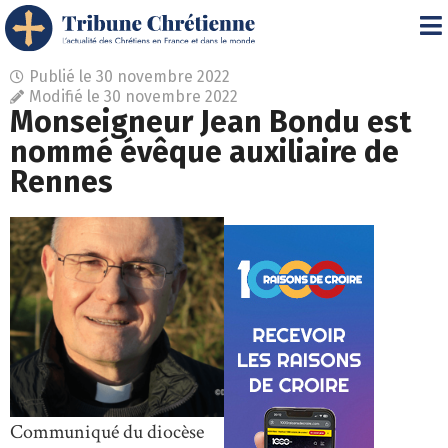
Publié le
30 novembre 2022
Modifié le 30 novembre 2022
Monseigneur Jean Bondu est
nommé évêque auxiliaire de
Rennes
Communiqué du diocèse