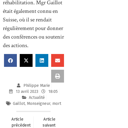
réhabilitation. Mgr Gaillot
était également connu en
Suisse, où il se rendait
régulièrement pour donner
des conférences ou soutenir
des actions.
Philippe Marie
13 avril 2023
18:05
Actualité
Gaillot
,
Monseigneur
,
mort
Article
Article
précédent
suivant