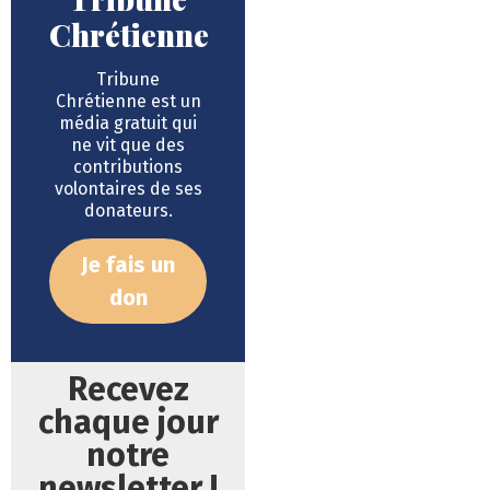
Chrétienne
Tribune
Chrétienne est un
média gratuit qui
ne vit que des
contributions
volontaires de ses
donateurs.
Je fais un
don
Recevez
chaque jour
notre
newsletter !