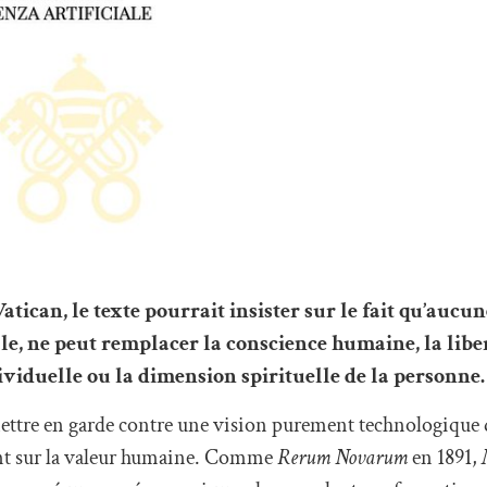
atican, le texte pourrait insister sur le fait qu’aucun
elle, ne peut remplacer la conscience humaine, la libe
ividuelle ou la dimension spirituelle de la personne.
ttre en garde contre une vision purement technologique 
ient sur la valeur humaine. Comme
Rerum Novarum
en 1891,