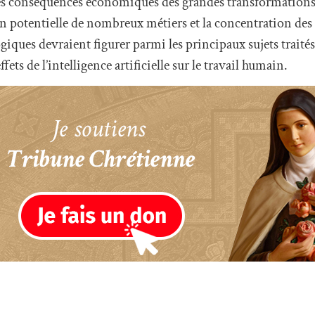
es conséquences économiques des grandes transformations
n potentielle de nombreux métiers et la concentration des 
iques devraient figurer parmi les principaux sujets traités
fets de l’intelligence artificielle sur le travail humain.