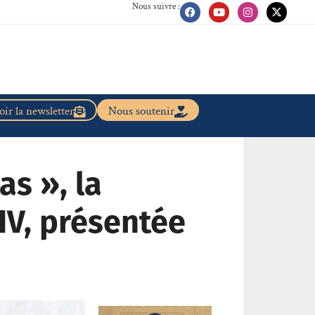
Nous suivre :
ir la newsletter
Nous soutenir
s », la
IV, présentée