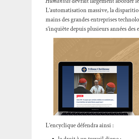
Humanitas
devrait largement aborder l
L’automatisation massive, la disparitio
mains des grandes entreprises technolog
s’inquiète depuis plusieurs années des ef
L’encyclique défendra ainsi :