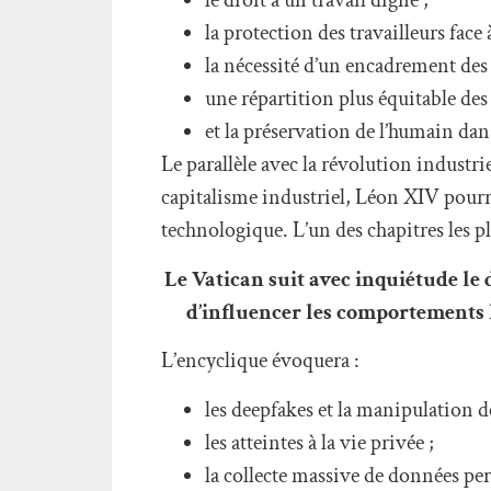
le droit à un travail digne ;
la protection des travailleurs face 
la nécessité d’un encadrement des
une répartition plus équitable des b
et la préservation de l’humain da
Le parallèle avec la révolution industr
capitalisme industriel, Léon XIV pourra
technologique. L’un des chapitres les pl
Le Vatican suit avec inquiétude le
d’influencer les comportements 
L’encyclique évoquera :
les deepfakes et la manipulation d
les atteintes à la vie privée ;
la collecte massive de données per