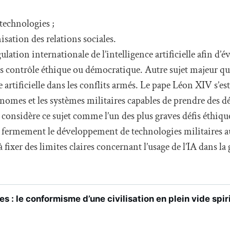
technologies ;
sation des relations sociales.
ulation internationale de l’intelligence artificielle afin d’é
s contrôle éthique ou démocratique. Autre sujet majeur qui
ce artificielle dans les conflits armés. Le pape Léon XIV s’es
nomes et les systèmes militaires capables de prendre des dé
considère ce sujet comme l’un des plus graves défis éthiq
 fermement le développement de technologies militaires 
ixer des limites claires concernant l’usage de l’IA dans la 