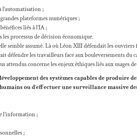
à l’automatisation ;
 grandes plateformes numériques ;
énéfices liés à l’IA ;
ns les processus de décision économique.
ielle semble assumé. Là où Léon XIII défendait les ouvriers 
it défendre les travailleurs face aux bouleversements du c
us attendus concerne les enjeux éthiques liés aux usages de 
 développement des systèmes capables de produire de
humains ou d’effectuer une surveillance massive de
e l’information ;
sonnelles ;