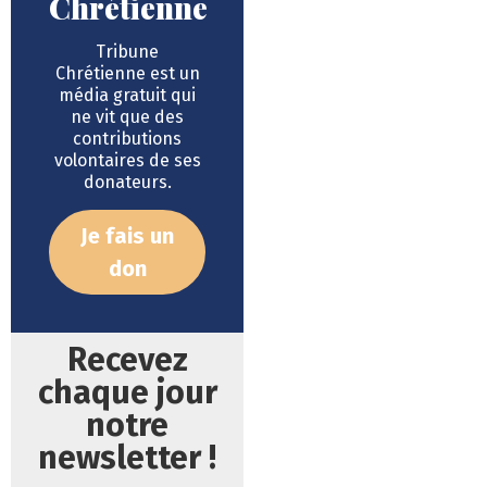
Chrétienne
Tribune
Chrétienne est un
média gratuit qui
ne vit que des
contributions
volontaires de ses
donateurs.
Je fais un
don
Recevez
chaque jour
notre
newsletter !