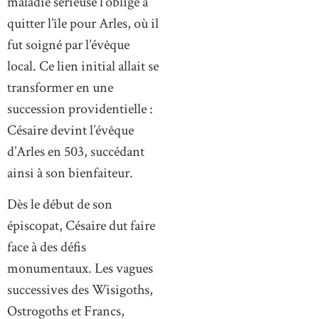
maladie sérieuse l’oblige à
quitter l’île pour Arles, où il
fut soigné par l’évêque
local. Ce lien initial allait se
transformer en une
succession providentielle :
Césaire devint l’évêque
d’Arles en 503, succédant
ainsi à son bienfaiteur.
Dès le début de son
épiscopat, Césaire dut faire
face à des défis
monumentaux. Les vagues
successives des Wisigoths,
Ostrogoths et Francs,