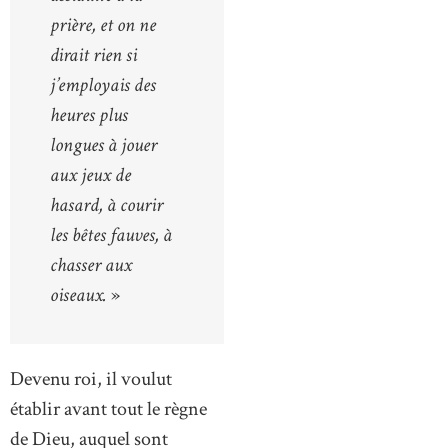
prière, et on ne
dirait rien si
j’employais des
heures plus
longues à jouer
aux jeux de
hasard, à courir
les bêtes fauves, à
chasser aux
oiseaux.
»
Devenu roi, il voulut
établir avant tout le règne
de Dieu, auquel sont