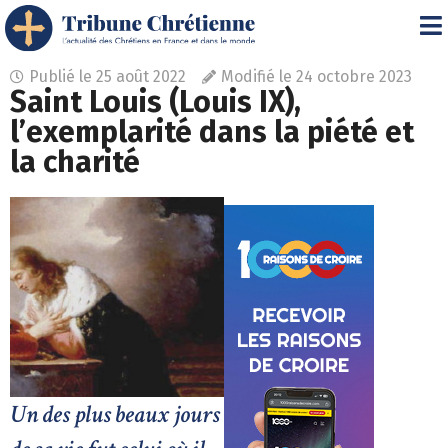
Publié le
25 août 2022
Modifié le 24 octobre 2023
Saint Louis (Louis IX),
l’exemplarité dans la piété et
la charité
Un des plus beaux jours