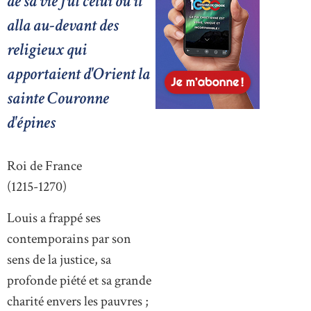
de sa vie fut celui où il
alla au-devant des
religieux qui
apportaient d'Orient la
sainte Couronne
d'épines
Roi de France
(1215-1270)
Louis a frappé ses
contemporains par son
sens de la justice, sa
profonde piété et sa grande
charité envers les pauvres ;