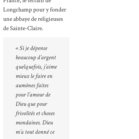
France, le terrain de
Longchamp pour y fonder
une abbaye de religieuses
de Sainte-Claire.
«
Si je dépense
beaucoup d’argent
quelquefois, j’aime
mieux le faire en
aumônes faites
pour l’amour de
Dieu que pour
frivolités et choses
mondaines. Dieu
m’a tout donné ce