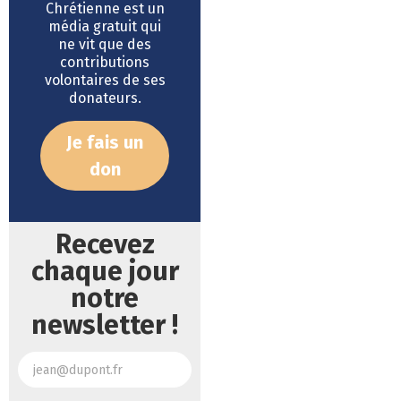
Chrétienne est un
média gratuit qui
ne vit que des
contributions
volontaires de ses
donateurs.
Je fais un
don
Recevez
chaque jour
notre
newsletter !