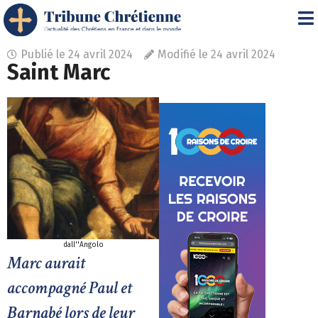
Publié le
24 avril 2024
Modifié le 24 avril 2024
Saint Marc
dall''Angolo
Marc aurait
accompagné Paul et
Barnabé lors de leur