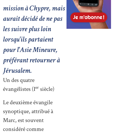
mission à Chypre, mais
aurait décidé de ne pas
les suivre plus loin
lorsqu'ils partaient
pour l'Asie Mineure,
préférant retourner à
Jérusalem.
Un des quatre
er
évangélistes (I
siècle)
Le deuxième évangile
synoptique, attribué à
Marc, est souvent
considéré comme