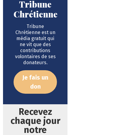
Tribune
Chrétienne
Tribune
Chrétienne est un
média gratuit qui
ne vit que des
contributions
volontaires de ses
donateurs.
Je fais un
don
Recevez
chaque jour
notre