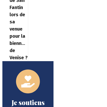
de San
Fantin
lors de
sa
venue
pour la
biennale
de
Venise ?
Je soutiens