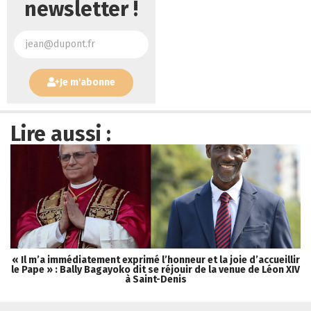
newsletter !
Je m'abonne
Lire aussi :
« Il m’a immédiatement exprimé l’honneur et la joie d’accueillir
le Pape » : Bally Bagayoko dit se réjouir de la venue de Léon XIV
à Saint-Denis