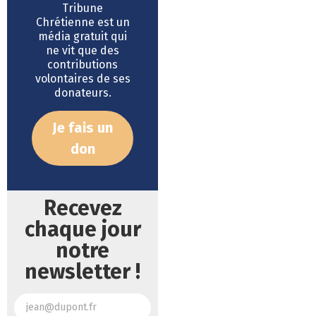
Tribune
Chrétienne est un
média gratuit qui
ne vit que des
contributions
volontaires de ses
donateurs.
Je fais un
don
Recevez
chaque jour
notre
newsletter !