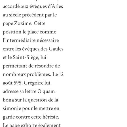
accordé aux évêques d’Arles
au siècle précédent par le
pape Zozime. Cette
position le place comme
l’intermédiaire nécessaire
entre les évêques des Gaules
et le Saint-Siège, lui
permettant de résoudre de
nombreux problèmes. Le 12
août 595, Grégoire lui
adresse sa lettre O quam
bona sur la question de la
simonie pour le mettre en
garde contre cette hérésie.
Le pape exhorte également