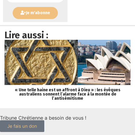
Je m'abonne
Lire aussi :
« Une telle haine est un affront à Dieu » : les évêques
Lé
australiens sonnent l’alarme face à la montée de
l’antisémitisme
Tribune Chrétienne a besoin de vous !
Je fais un don