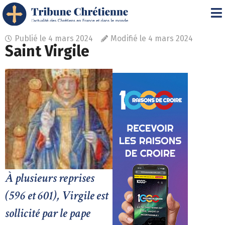
Publié le
4 mars 2024
Modifié le 4 mars 2024
Saint Virgile
À plusieurs reprises
(596 et 601), Virgile est
sollicité par le pape