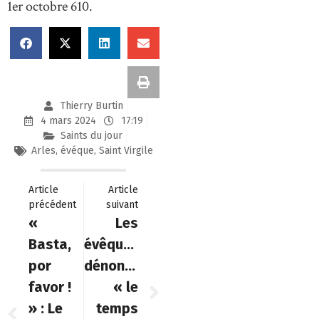
1er octobre 610.
Thierry Burtin
4 mars 2024
17:19
Saints du jour
Arles
,
évéque
,
Saint Virgile
Article
Article
précédent
suivant
«
Les
Basta,
évêques
por
dénoncent
favor !
« le
» : Le
temps