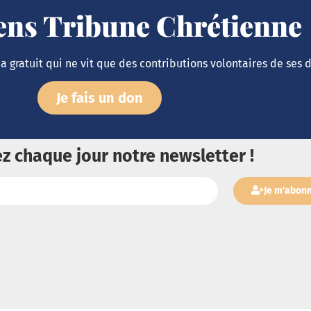
iens Tribune Chrétienne
 gratuit qui ne vit que des contributions volontaires de ses 
Je fais un don
z chaque jour notre newsletter !
Je m'abon