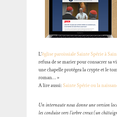
L’
église paroissiale Sainte Spérie à Sai
refusa de se marier pour consacrer sa vie
une chapelle protégea la crypte et le tomb
roman… »
A lire aussi:
Sainte Spérie ou la naissa
Un internaute nous donne une version locale:
les conduise vers l’arbre creux (un châtaig