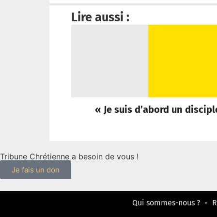
Lire aussi :
« Je suis d’abord un discip
Tribune Chrétienne a besoin de vous !
Je fais un don
Qui sommes-nous ?
R