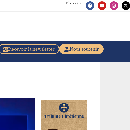
Nous suivre :
Recevoir la newsletter
Nous soutenir