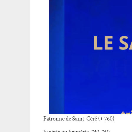
Patronne de Saint-Céré (+ 760)
Espérie ou Exupérie. 740-760.