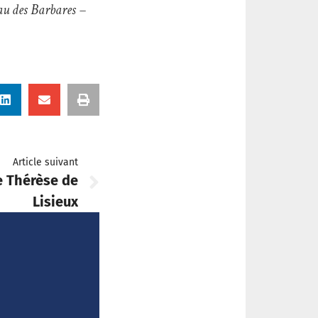
eau des Barbares –
Article suivant
e Thérèse de
Lisieux