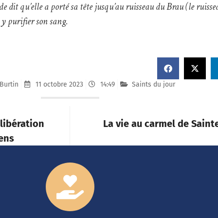
nde dit qu’elle a porté sa tête jusqu’au ruisseau du Brau (le ruiss
y purifier son sang.
 Burtin
11 octobre 2023
14:49
Saints du jour
libération
La vie au carmel de Saint
ens