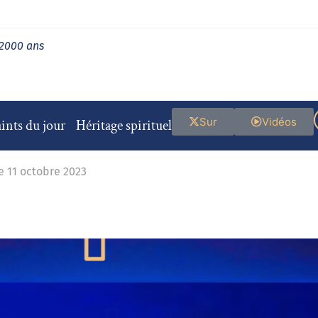
 2000 ans
Sur
Vidéos
ints du jour
Héritage spirituel
e 11 octobre 2023