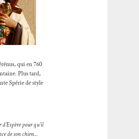
érénus, qui en 760
ontaine. Plus tard,
inte Spérie de style
r d’Espère pour qu’il
ence de son chien…