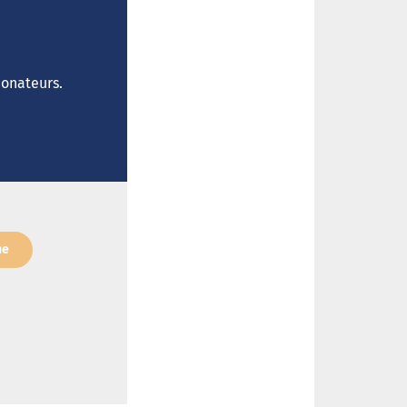
donateurs.
ne