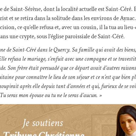
 de Saint-Sérène, dont la localité actuelle est Saint-Céré. E
st et se retira dans la solitude dans les environs de Aynac.
ision, ce qu’elle refusa et, avec un cousin, il la tua au lieu
ans une crypte, sous l’église paroissiale de Saint-Céré.
e de Saint-Céré dans le Quercy. Sa famille qui avait des biens, 
. Elle refusa le mariage, s’enfuit avec une compagne et se travest
de. Son frère était persuadé que ce départ avait d’autres raisons
taine pour connaître le lieu de son séjour et ce n’est que bien pl
soupirait après elle depuis tant d’années et qui, furieux de se vo
»Tu seras mon épouse ou tu ne le seras d’aucun. »