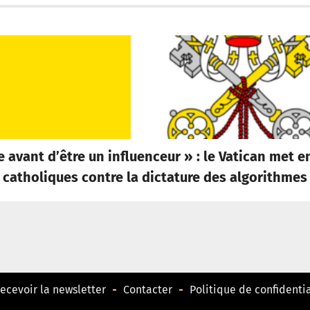
le avant d’être un influenceur » : le Vatican met
catholiques contre la dictature des algorithmes
ecevoir la newsletter
Contacter
Politique de confidentia