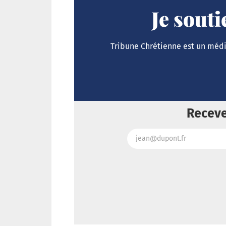
Je sout
Tribune Chrétienne est un média
Receve