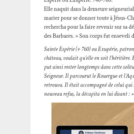
Elle naquit dans la demeure seigneuriale
marier pour se donner toute à Jésus-Chri
rechercha pour la faire revenir sur sa déc
des Barbares. » Son corps fut enseveli d
Sainte Espérie (+ 760) ou Exupérie, patronn
château, voulait qu’elle en soit l’héritière
put ainsi rester longtemps dans cette solitu
Seigneur. Il parcourut le Rouergue et l’Aqui
retrouva. Il était accompagné de celui qui 
nouveau refus, la décapita en lui disant : 