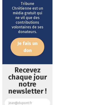
Tribune
Chrétienne est un
média gratuit qui
ne vit que des
contributions
volontaires de ses
donateurs.
Je fais un
don
Recevez
chaque jour
notre
newsletter !