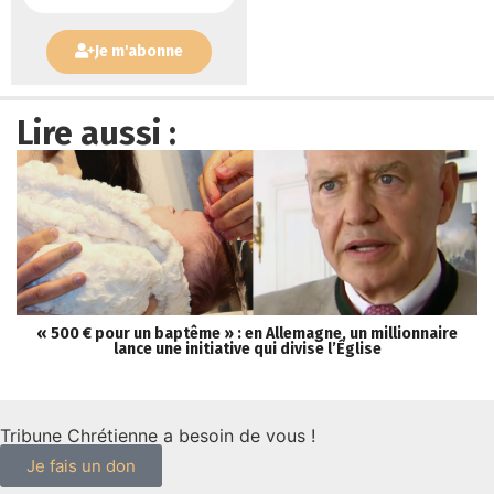
Je m'abonne
Lire aussi :
« 500 € pour un baptême » : en Allemagne, un millionnaire
lance une initiative qui divise l’Église
Tribune Chrétienne a besoin de vous !
Je fais un don