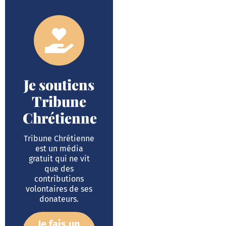
Je soutiens
Tribune
Chrétienne
Tribune Chrétienne
est un média
gratuit qui ne vit
que des
contributions
volontaires de ses
donateurs.
Je fais un