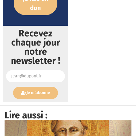
don
Recevez
chaque jour
notre
newsletter !
Je m'abonne
Lire aussi :