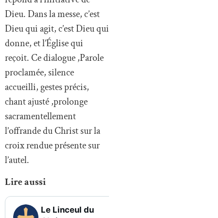
Dieu. Dans la messe, c’est
Dieu qui agit, c’est Dieu qui
donne, et l’Église qui
reçoit. Ce dialogue ,Parole
proclamée, silence
accueilli, gestes précis,
chant ajusté ,prolonge
sacramentellement
l’offrande du Christ sur la
croix rendue présente sur
l’autel.
Lire aussi