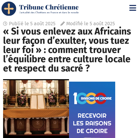
Publié le
5 août 2025
Modifié le 5 août 2025
« Si vous enlevez aux Africains
leur façon d’exulter, vous tuez
leur foi » : comment trouver
l’équilibre entre culture locale
et respect du sacré ?