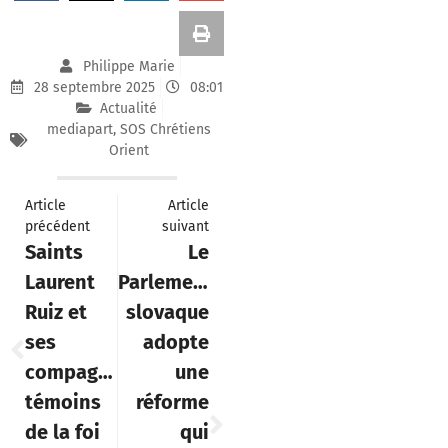
Philippe Marie
28 septembre 2025
08:01
Actualité
mediapart
,
SOS Chrétiens
Orient
Article
Article
précédent
suivant
Saints
Le
Laurent
Parlement
Ruiz et
slovaque
ses
adopte
compagnons,
une
témoins
réforme
de la foi
qui