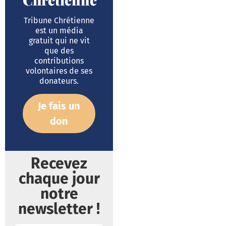
Tribune Chrétienne
est un média
gratuit qui ne vit
que des
contributions
volontaires de ses
donateurs.
Je fais un
don
Recevez
chaque jour
notre
newsletter !