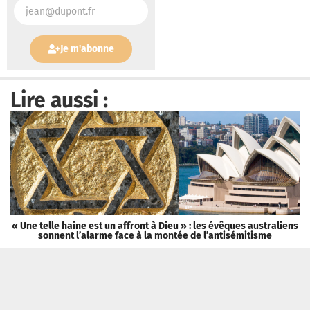
Je m'abonne
Lire aussi :
« Une telle haine est un affront à Dieu » : les évêques australiens
sonnent l’alarme face à la montée de l’antisémitisme
Tribune Chrétienne a besoin de vous !
Je fais un don