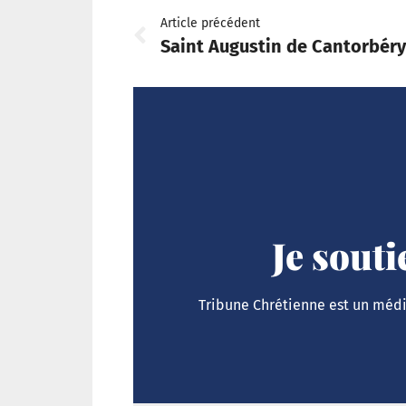
Article précédent
Saint Augustin de Cantorbéry
Je sout
Tribune Chrétienne est un média