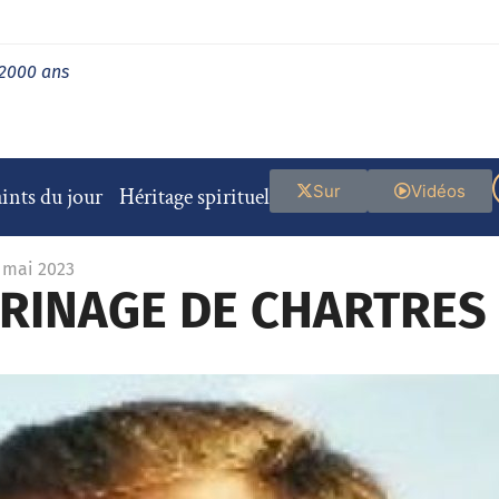
 2000 ans
Sur
Vidéos
ints du jour
Héritage spirituel
9 mai 2023
ERINAGE DE CHARTRES 