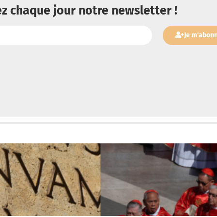
z chaque jour notre newsletter !
Je m'abon