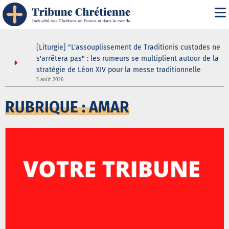
asilique
[Liturgie] "L'assouplissement de Traditionis custodes ne
andent
s'arrêtera pas" : les rumeurs se multiplient autour de la
ein même
stratégie de Léon XIV pour la messe traditionnelle
5 août 2026
3
RUBRIQUE : AMAR