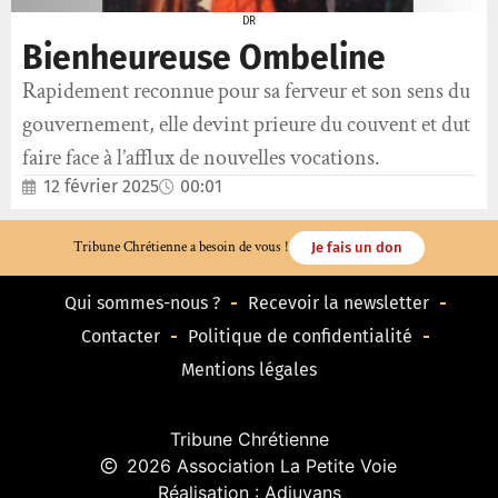
DR
Bienheureuse Ombeline
Rapidement reconnue pour sa ferveur et son sens du
gouvernement, elle devint prieure du couvent et dut
faire face à l’afflux de nouvelles vocations.
12 février 2025
00:01
Tribune Chrétienne a besoin de vous !
Je fais un don
Qui sommes-nous ?
Recevoir la newsletter
Contacter
Politique de confidentialité
Mentions légales
Tribune Chrétienne
2026 Association La Petite Voie
Réalisation : Adjuvans