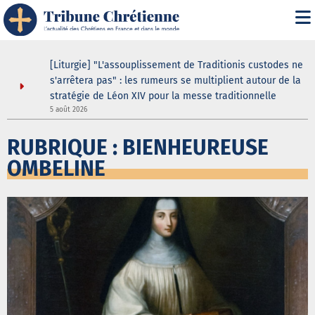
s
[Liturgie] "L'assouplissement de Traditionis custodes ne
s'arrêtera pas" : les rumeurs se multiplient autour de la
stratégie de Léon XIV pour la messe traditionnelle
5 août 2026
5
RUBRIQUE : BIENHEUREUSE
OMBELINE