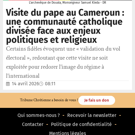
L’archevêque de Douala, Monseigneur Samuel Kleda - DR
Visite du pape au Cameroun :
une communauté catholique
divisée face aux enjeux
politiques et religieux
Certains fidèles évoquent une « validation du vol
électoral », redoutant que cette visite ne soit
exploitée pour redorer l’image du régime à
l’international
14 avril 2026
08:11
Tribune Chrétienne a besoin de vous !
Je fais un don
Qui sommes-nous ?
Recevoir la newsletter
Contacter
Politique de confidentialité
Mentions légales