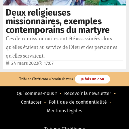
Deux religieuses
missionnaires, exemples
contemporains du martyre
Ces deux missionnaires ont été assassinées alors
qu’elles étaient au service de Dieu et des personnes
qu’elles servaient.
24 mars 2023
17:07
Tribune Chrétienne a besoin de vous !
Je fais un don
Qui sommes-nous ?
Recevoir la newsletter
Contacter
Politique de confidentialité
Mentions légales
Tribune Chrétienne