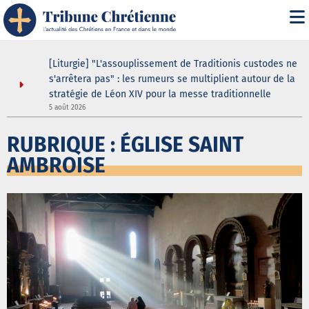
s
[Liturgie] "L'assouplissement de Traditionis custodes ne
s'arrêtera pas" : les rumeurs se multiplient autour de la
stratégie de Léon XIV pour la messe traditionnelle
5 août 2026
5
RUBRIQUE : ÉGLISE SAINT
AMBROISE