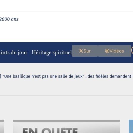
 2000 ans
Sur
Vidéos
ints du jour
Héritage spirituel
 "Une basilique n'est pas une salle de jeux" : des fidèles demandent