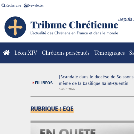
Recherche
Newsletter
Depuis
Léon XIV
Chrétiens persécutés
Témoignages
Sa
[Scandale dans le diocèse de Soissons]
FIL INFOS
même de la basilique Saint-Quentin
5 août 2026
RUBRIQUE : EQE