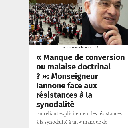
Monseigneur Iannone - DR
« Manque de conversion
ou malaise doctrinal
? »: Monseigneur
Iannone face aux
résistances à la
synodalité
En reliant explicitement les résistances
à la synodalité à un « manque de