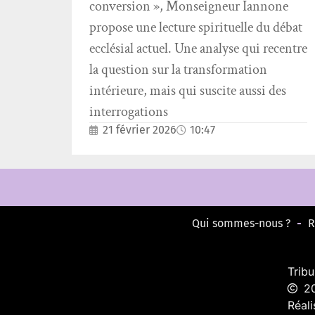
conversion », Monseigneur Iannone
propose une lecture spirituelle du débat
ecclésial actuel. Une analyse qui recentre
la question sur la transformation
intérieure, mais qui suscite aussi des
interrogations
21 février 2026
10:47
Qui sommes-nous ?
R
Trib
20
Réali