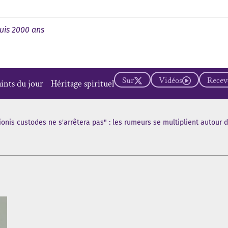
uis 2000 ans
Sur
Vidéos
Recevo
aints du jour
Héritage spirituel
ionis custodes ne s'arrêtera pas" : les rumeurs se multiplient autour 