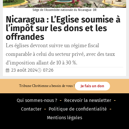
Siège de l'Assemblée nationale du Nicaragua- DR
Nicaragua : L’Eglise soumise à
l’impôt sur les dons et les
offrandes
Les églises devront suivre un régime fiscal
comparable à celui du secteur privé, avec des taux
d'imposition allant de 10 à 30 %.
23 août 2024
07:26
Tribune Chrétienne a besoin de vous !
Je fais un don
Qui sommes-nous ?
Recevoir la newsletter
Contacter
Politique de confidentialité
Mentions légales