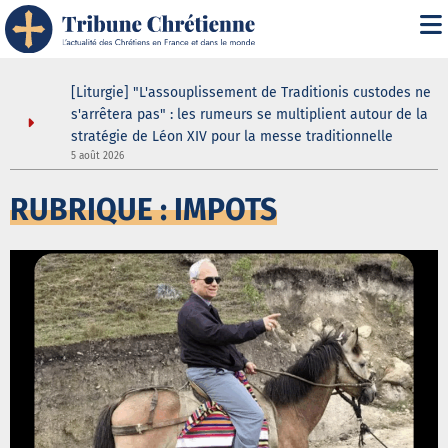
s
[Liturgie] "L'assouplissement de Traditionis custodes ne
s'arrêtera pas" : les rumeurs se multiplient autour de la
stratégie de Léon XIV pour la messe traditionnelle
5 août 2026
5
RUBRIQUE : IMPOTS