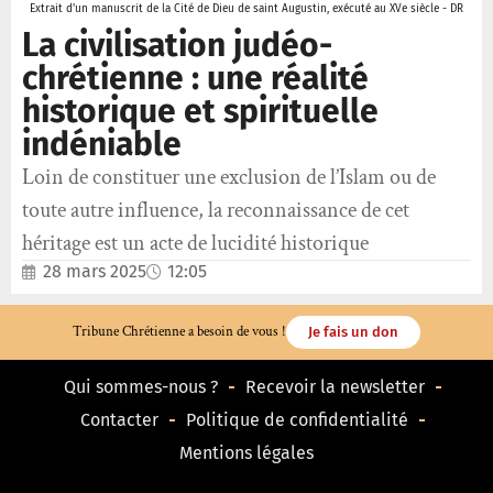
Extrait d'un manuscrit de la Cité de Dieu de saint Augustin, exécuté au XVe siècle - DR
La civilisation judéo-
chrétienne : une réalité
historique et spirituelle
indéniable
Loin de constituer une exclusion de l’Islam ou de
toute autre influence, la reconnaissance de cet
héritage est un acte de lucidité historique
28 mars 2025
12:05
Tribune Chrétienne a besoin de vous !
Je fais un don
Qui sommes-nous ?
Recevoir la newsletter
Contacter
Politique de confidentialité
Mentions légales