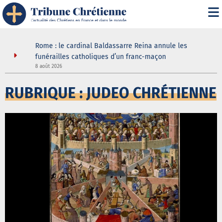
 joie
Rome : le cardinal Baldassarre Reina annule les
ouir de la
funérailles catholiques d’un franc-maçon
8 août 2026
5
RUBRIQUE : JUDEO CHRÉTIENNE