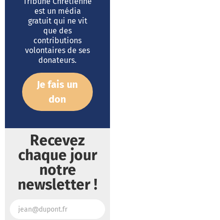
Tribune Chrétienne
est un média
gratuit qui ne vit
que des
contributions
volontaires de ses
donateurs.
Je fais un
don
Recevez
chaque jour
notre
newsletter !