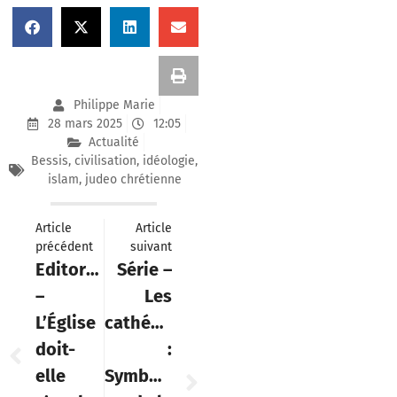
Philippe Marie
28 mars 2025
12:05
Actualité
Bessis
,
civilisation
,
idéologie
,
islam
,
judeo chrétienne
Article
Article
précédent
suivant
Editorial
Série –
–
Les
L’Église
cathédrales
doit-
:
elle
Symbolique