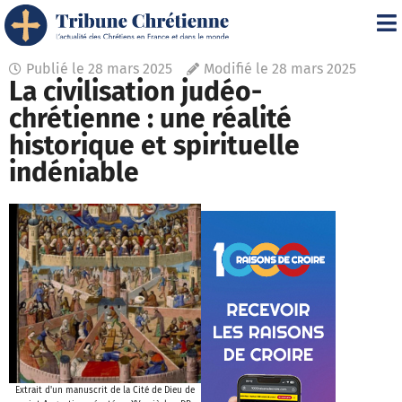
Publié le
28 mars 2025
Modifié le 28 mars 2025
La civilisation judéo-
chrétienne : une réalité
historique et spirituelle
indéniable
Extrait d'un manuscrit de la Cité de Dieu de