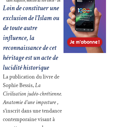
saint Augustin, exécuté au XVe siècle - DR
Loin de constituer une
exclusion de l’Islam ou
de toute autre
influence, la
reconnaissance de cet
héritage est un acte de
lucidité historique
La publication du livre de
Sophie Bessis,
La
Civilisation judéo-chrétienne.
Anatomie d’une imposture
,
s’inscrit dans une tendance
contemporaine visant à