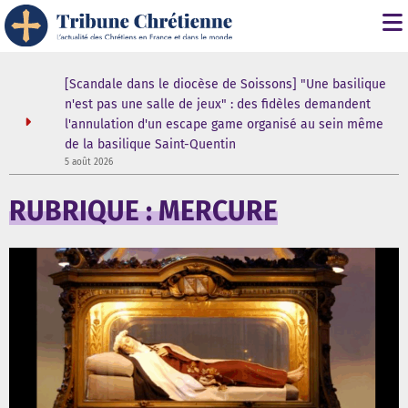
i" :
[Scandale dans le diocèse de Soissons] "Une basilique
 de son
n'est pas une salle de jeux" : des fidèles demandent
l'annulation d'un escape game organisé au sein même
de la basilique Saint-Quentin
5
5 août 2026
RUBRIQUE : MERCURE