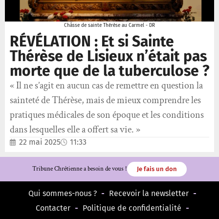
Châsse de sainte Thérèse au Carmel - DR
RÉVÉLATION : Et si Sainte
Thérèse de Lisieux n’était pas
morte que de la tuberculose ?
« Il ne s’agit en aucun cas de remettre en question la
sainteté de Thérèse, mais de mieux comprendre les
pratiques médicales de son époque et les conditions
dans lesquelles elle a offert sa vie. »
22 mai 2025
11:33
Tribune Chrétienne a besoin de vous !
Je fais un don
Qui sommes-nous ?
Recevoir la newsletter
Contacter
Politique de confidentialité