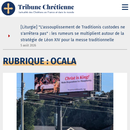
i" :
[Liturgie] "L'assouplissement de Traditionis custodes ne
 de son
s'arrêtera pas" : les rumeurs se multiplient autour de la
stratégie de Léon XIV pour la messe traditionnelle
5 août 2026
5
RUBRIQUE : OCALA