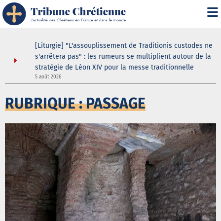
[Liturgie] "L'assouplissement de Traditionis custodes ne
s'arrêtera pas" : les rumeurs se multiplient autour de la
stratégie de Léon XIV pour la messe traditionnelle
5 août 2026
5
RUBRIQUE : PASSAGE