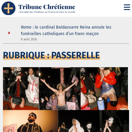
it" :
Rome : le cardinal Baldassarre Reina annule les
n
funérailles catholiques d’un franc-maçon
8 août 2026
5
RUBRIQUE : PASSERELLE