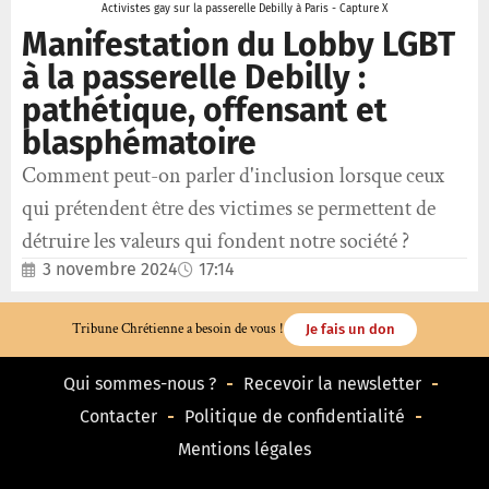
Activistes gay sur la passerelle Debilly à Paris - Capture X
Manifestation du Lobby LGBT
à la passerelle Debilly :
pathétique, offensant et
blasphématoire
Comment peut-on parler d'inclusion lorsque ceux
qui prétendent être des victimes se permettent de
détruire les valeurs qui fondent notre société ?
3 novembre 2024
17:14
Tribune Chrétienne a besoin de vous !
Je fais un don
Qui sommes-nous ?
Recevoir la newsletter
Contacter
Politique de confidentialité
Mentions légales