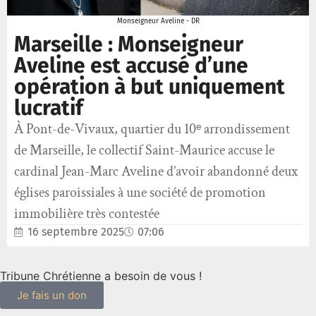
Monseigneur Aveline - DR
Marseille : Monseigneur
Aveline est accusé d’une
opération à but uniquement
lucratif
À Pont-de-Vivaux, quartier du 10ᵉ arrondissement
de Marseille, le collectif Saint-Maurice accuse le
cardinal Jean-Marc Aveline d’avoir abandonné deux
églises paroissiales à une société de promotion
immobilière très contestée
16 septembre 2025
07:06
Tribune Chrétienne a besoin de vous !
Je fais un don