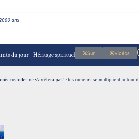
 2000 ans
Sur
Vidéos
ints du jour
Héritage spirituel
ionis custodes ne s'arrêtera pas" : les rumeurs se multiplient autour 