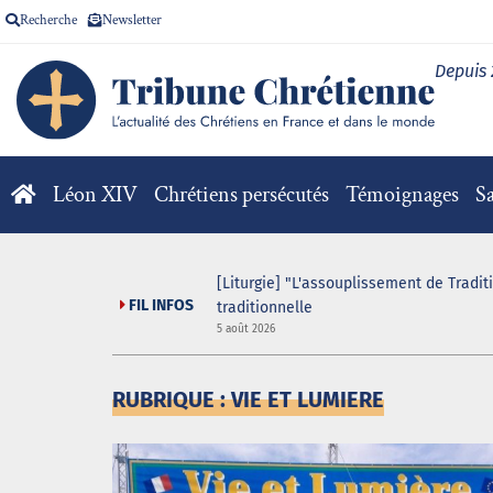
Recherche
Newsletter
Depuis
Léon XIV
Chrétiens persécutés
Témoignages
Sa
[Liturgie] "L'assouplissement de Tradit
FIL INFOS
traditionnelle
5 août 2026
RUBRIQUE : VIE ET LUMIERE