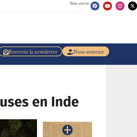
Nous suivre :
Recevoir la newsletter
Nous soutenir
euses en Inde