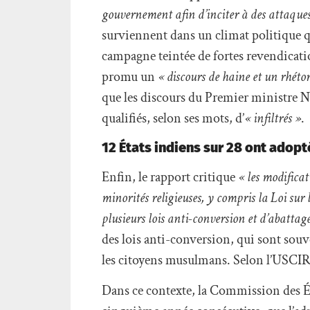
gouvernement afin d’inciter à des attaques c
surviennent dans un climat politique qu
campagne teintée de fortes revendicatio
promu un
« discours de haine et un rhéto
que les discours du Premier ministre 
qualifiés, selon ses mots, d’
« infiltrés »
.
12 États indiens sur 28 ont adopt
Enfin, le rapport critique
« les modificat
minorités religieuses, y compris la Loi s
plusieurs lois anti-conversion et d’abattag
des lois anti-conversion, qui sont souve
les citoyens musulmans. Selon l’USCI
Dans ce contexte, la Commission des Ét