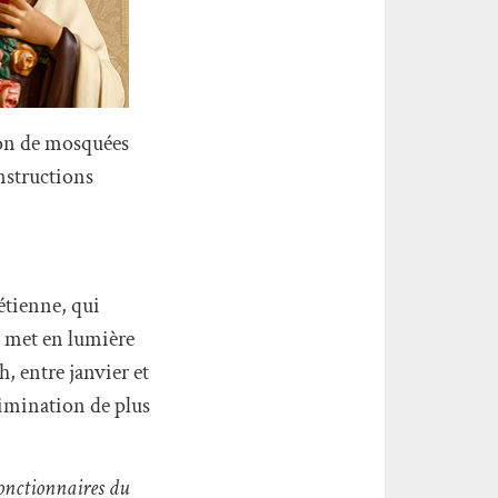
ion de mosquées
nstructions
étienne, qui
t met en lumière
, entre janvier et
rimination de plus
fonctionnaires du