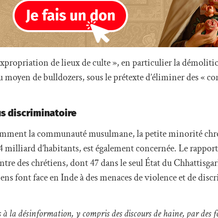
opriation de lieux de culte », en particulier la démolit
 moyen de bulldozers, sous le prétexte d’éliminer des « co
us discriminatoire
quemment la communauté musulmane, la petite minorité chr
4 milliard d’habitants, est également concernée. Le rappor
tre des chrétiens, dont 47 dans le seul État du Chhattisgarh
ens font face en Inde à des menaces de violence et de disc
s à la désinformation, y compris des discours de haine, par des 