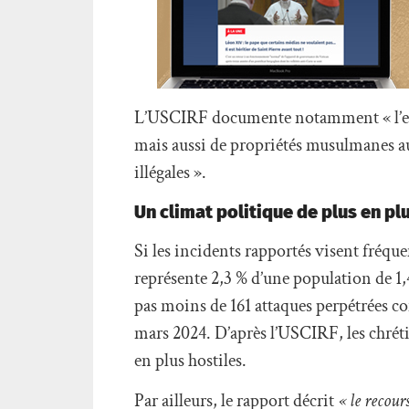
L’USCIRF documente notamment « l’expr
mais aussi de propriétés musulmanes au
illégales ».
Un climat politique de plus en pl
Si les incidents rapportés visent fré
représente 2,3 % d’une population de 1,
pas moins de 161 attaques perpétrées con
mars 2024. D’après l’USCIRF, les chréti
en plus hostiles.
Par ailleurs, le rapport décrit
« le recour