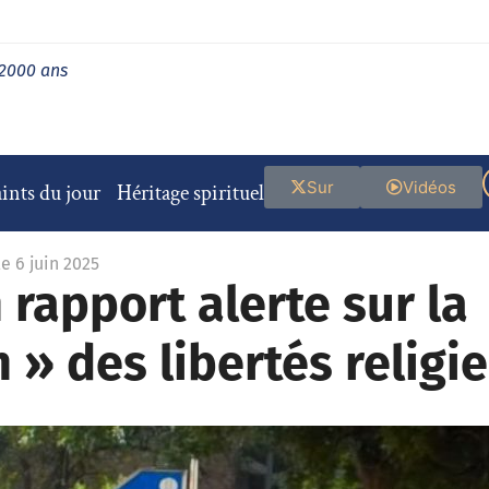
 2000 ans
Sur
Vidéos
ints du jour
Héritage spirituel
le 6 juin 2025
 rapport alerte sur la
n » des libertés religi