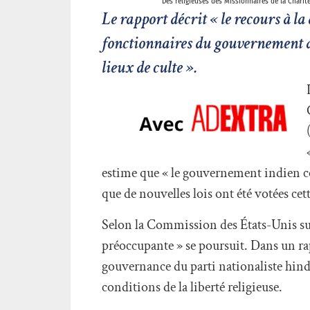
Des religieuses des Missionnaires de la Chari
Le rapport décrit « le recours à l
fonctionnaires du gouvernement afi
lieux de culte ».
estime que « le gouvernement indien co
que de nouvelles lois ont été votées cet
Selon la Commission des États-Unis sur 
préoccupante » se poursuit. Dans un rap
gouvernance du parti nationaliste hind
conditions de la liberté religieuse.