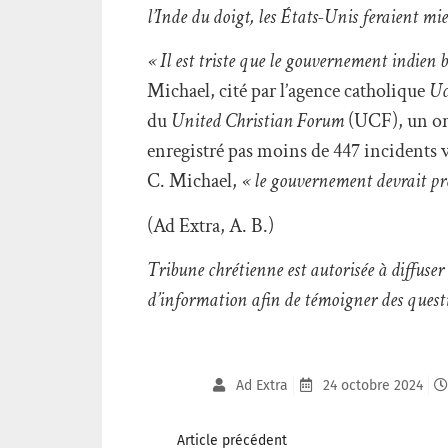
l’Inde du doigt, les États-Unis feraient mie
« Il est triste que le gouvernement indien bal
Michael, cité par l’agence catholique
Uc
du
United Christian Forum
(UCF), un org
enregistré pas moins de 447 incidents v
C. Michael,
« le gouvernement devrait pre
(Ad Extra, A. B.)
Tribune chrétienne est autorisée à diffus
d’information afin de témoigner des quest
Ad Extra
24 octobre 2024
Article précédent