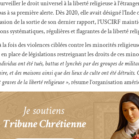
eiller le droit universel à la liberté religieuse à l’étrange
s à sa première alerte. Dès 2020, elle avait désigné l’Ind
casion de la sortie de son dernier rapport, l’USCIRF mainti
 systématiques, régulières et flagrantes de la liberté reli
à la fois des violences ciblées contre les minorités religieu
 en place de législations restreignant les droits de ces mino
dividus ont été tués, battus et lynchés par des groupes de milita
ire, et des maisons ainsi que des lieux de culte ont été détruits
graves de la liberté religieuse »
, résume l’organisation améric