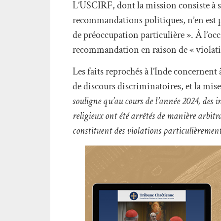
L’USCIRF, dont la mission consiste à surv
recommandations politiques, n’en est pa
de préoccupation particulière ». À l’oc
recommandation en raison de « violations
Les faits reprochés à l’Inde concernent 
de discours discriminatoires, et la mise
souligne qu’au cours de l’année 2024, des in
religieux ont été arrêtés de manière arbitra
constituent des violations particulièrement 