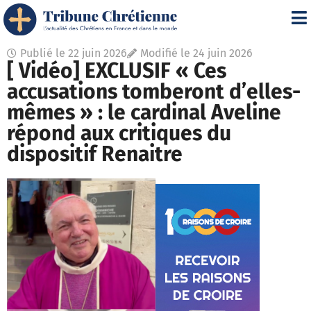
Publié le
22 juin 2026
Modifié le 24 juin 2026
[ Vidéo] EXCLUSIF « Ces
accusations tomberont d’elles-
mêmes » : le cardinal Aveline
répond aux critiques du
dispositif Renaitre