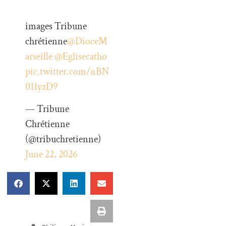
images Tribune
chrétienne
@DioceM
arseille
@Eglisecatho
pic.twitter.com/nBN
011yzD9
— Tribune
Chrétienne
(@tribuchretienne)
June 22, 2026