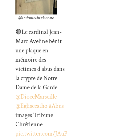
@tribunechretienne
🔴Le cardinal Jean-
Marc Aveline bénit
une plaque en
mémoire des
victimes d'abus dans
la crypte de Notre
Dame de la Garde
@DioceMarseille
@Eglisecatho
#Abus
images Tribune
Chrétienne
pic.twitter.com/JAuP