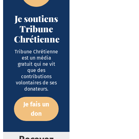
Je soutiens
Tribune
Chrétienne
Tribune Chrétienne
est un média
gratuit qui ne vit
que des
contributions
volontaires de ses
donateurs.
Je fais un
don