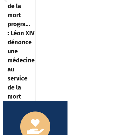
de la
mort
programmée »
: Léon XIV
dénonce
une
médecine
au
service
de la
mort