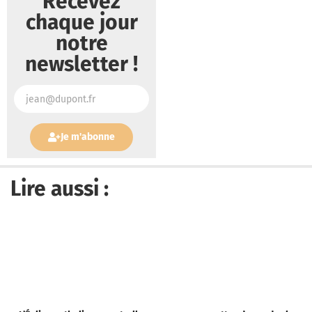
Recevez
chaque jour
notre
newsletter !
Je m'abonne
Lire aussi :