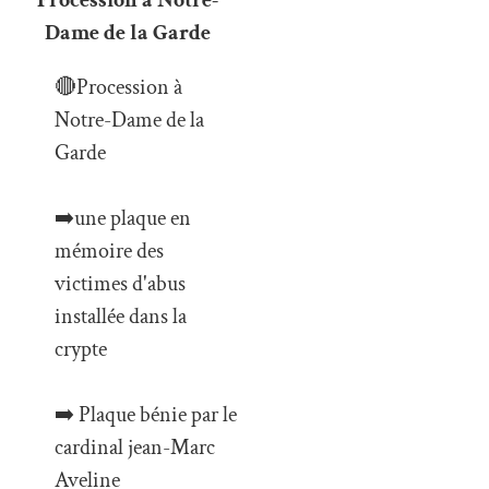
Dame de la Garde
🔴Procession à
Notre-Dame de la
Garde
➡️une plaque en
mémoire des
victimes d'abus
installée dans la
crypte
➡️ Plaque bénie par le
cardinal jean-Marc
Aveline