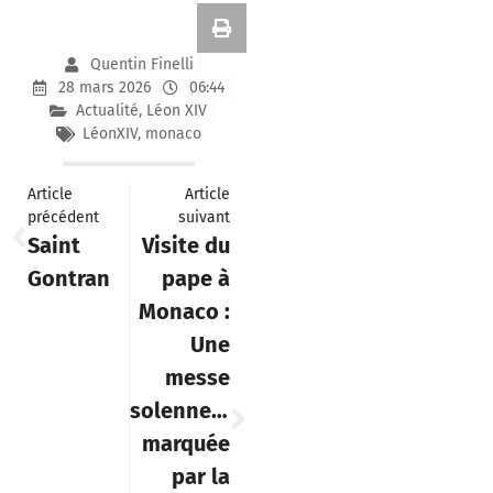
Quentin Finelli
28 mars 2026
06:44
Actualité
,
Léon XIV
LéonXIV
,
monaco
Article
Article
précédent
suivant
Saint
Visite du
Gontran
pape à
Monaco :
Une
messe
solennelle
marquée
par la