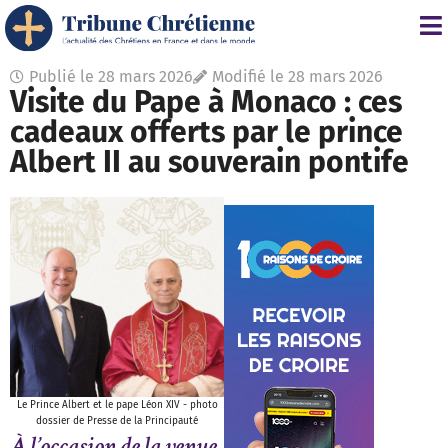
Publié le
28 mars 2026
Modifié le 28 mars 2026
Visite du Pape à Monaco : ces
cadeaux offerts par le prince
Albert II au souverain pontife
Le Prince Albert et le pape Léon XIV - photo
dossier de Presse de la Principauté
À l’occasion de la venue