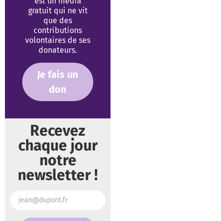
est un média
gratuit qui ne vit
que des
contributions
volontaires de ses
donateurs.
Je fais un
don
Recevez
chaque jour
notre
newsletter !