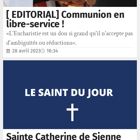
[ EDITORIAL] Communion en
libre-service !
«L'Eucharistie est un don si grand qu'il n'accepte pas
d'ambiguïtés ou réductions».
28 avril 2023
16:34
Sainte Catherine de Sienne