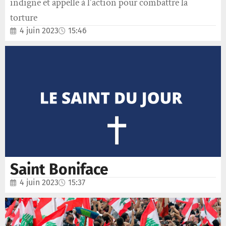
indigne et appelle à l'action pour combattre la
torture
4 juin 2023
15:46
Saint Boniface
4 juin 2023
15:37