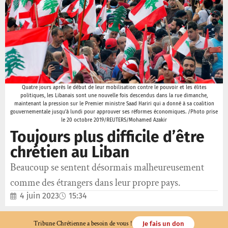
Quatre jours après le début de leur mobilisation contre le pouvoir et les élites
politiques, les Libanais sont une nouvelle fois descendus dans la rue dimanche,
maintenant la pression sur le Premier ministre Saad Hariri qui a donné à sa coalition
gouvernementale jusqu'à lundi pour approuver ses réformes économiques. /Photo prise
le 20 octobre 2019/REUTERS/Mohamed Azakir
Toujours plus difficile d’être
chrétien au Liban
Beaucoup se sentent désormais malheureusement
comme des étrangers dans leur propre pays.
4 juin 2023
15:34
Tribune Chrétienne a besoin de vous !
Je fais un don