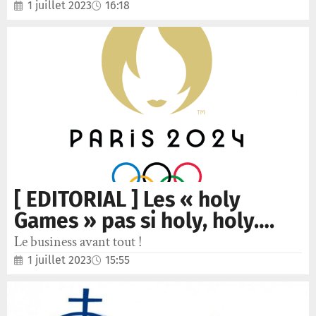
1 juillet 2023
16:18
[ EDITORIAL ] Les « holy
Games » pas si holy, holy….
Le business avant tout !
1 juillet 2023
15:55