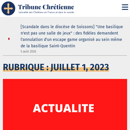
i" :
[Scandale dans le diocèse de Soissons] "Une basilique
 de son
n'est pas une salle de jeux" : des fidèles demandent
l'annulation d'un escape game organisé au sein même
de la basilique Saint-Quentin
5
5 août 2026
RUBRIQUE : JUILLET 1, 2023