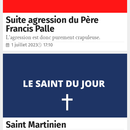
Suite agression du Père
Francis Palle
L'agression est donc purement crapuleuse.
1 juillet 2023
17:10
Saint Martinien