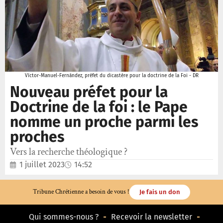
Víctor-Manuel-Fernández, préfet du dicastère pour la doctrine de la Foi - DR
Nouveau préfet pour la
Doctrine de la foi : le Pape
nomme un proche parmi les
proches
Vers la recherche théologique ?
1 juillet 2023
14:52
Tribune Chrétienne a besoin de vous !
Je fais un don
Qui sommes-nous ?
Recevoir la newsletter