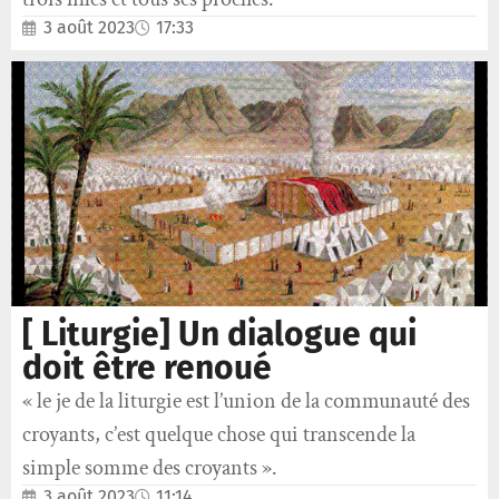
3 août 2023
17:33
[ Liturgie] Un dialogue qui
doit être renoué
« le je de la liturgie est l’union de la communauté des
croyants, c’est quelque chose qui transcende la
simple somme des croyants ».
3 août 2023
11:14