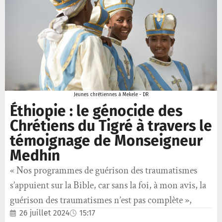
Jeunes chrétiennes à Mekele - DR
Éthiopie : le génocide des
Chrétiens du Tigré à travers le
témoignage de Monseigneur
Medhin
« Nos programmes de guérison des traumatismes
s’appuient sur la Bible, car sans la foi, à mon avis, la
guérison des traumatismes n’est pas complète »,
26 juillet 2024
15:17