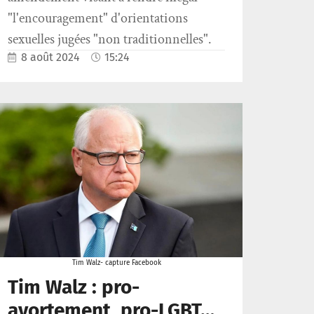
"l'encouragement" d'orientations
sexuelles jugées "non traditionnelles".
8 août 2024
15:24
Tim Walz- capture Facebook
Tim Walz : pro-
avortement, pro-LGBT…