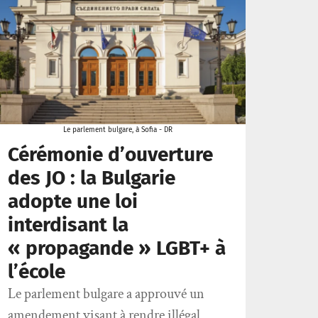
Le parlement bulgare, à Sofia - DR
Cérémonie d’ouverture
des JO : la Bulgarie
adopte une loi
interdisant la
« propagande » LGBT+ à
l’école
Le parlement bulgare a approuvé un
amendement visant à rendre illégal