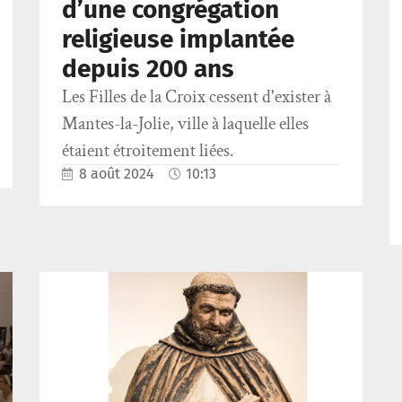
d’une congrégation
religieuse implantée
depuis 200 ans
Les Filles de la Croix cessent d'exister à
Mantes-la-Jolie, ville à laquelle elles
étaient étroitement liées.
8 août 2024
10:13