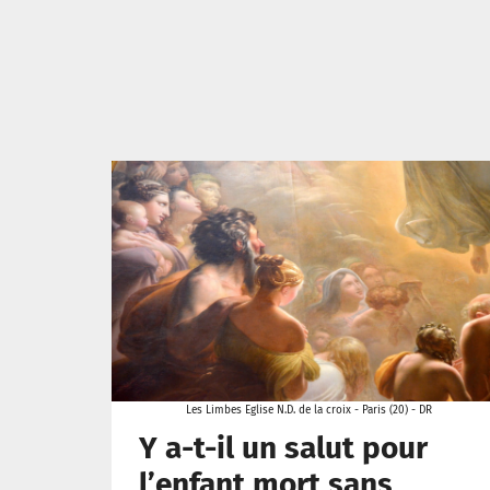
Les Limbes Eglise N.D. de la croix - Paris (20) - DR
Y a-t-il un salut pour
l’enfant mort sans