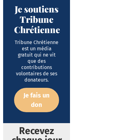
Je soutiens
Tribune
Chrétienne
Tribune Chrétienne
est un média
gratuit qui ne vit
que des
contributions
volontaires de ses
donateurs.
Je fais un
don
Recevez