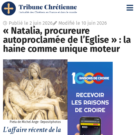
Publié le
2 juin 2026
Modifié le 10 juin 2026
« Natalia, procureure
autoproclamée de l’Eglise » : la
haine comme unique moteur
Pieta de Michel Ange- Depositphotos
L'affaire récente de la