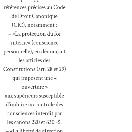
références précises au Code
de Droit Canonique
(CIC), notamment :
– «La protection du for
interne» (conscience
personnelle), en dénonçant
les articles des
Constitutions (art. 28 et 29)
qui imposent une «
ouverture »
aux supérieurs susceptible
d’induire un contrôle des
consciences interdit par
les canons 220 et 630 -5.
– «La liberté de direction