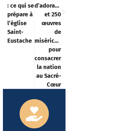
: ce qui se
d’adoration
prépare à
et 250
l’église
œuvres
Saint-
de
Eustache
miséricorde
pour
consacrer
la nation
au Sacré-
Cœur