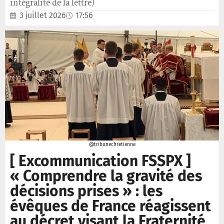
intégralité de la lettre)
3 juillet 2026
17:56
@tribunechretienne
[ Excommunication FSSPX ]
« Comprendre la gravité des
décisions prises » : les
évêques de France réagissent
au décret visant la Fraternité