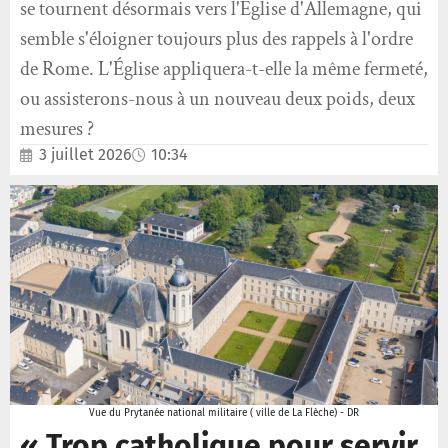
se tournent désormais vers l'Église d'Allemagne, qui
semble s'éloigner toujours plus des rappels à l'ordre
de Rome. L'Église appliquera-t-elle la même fermeté,
ou assisterons-nous à un nouveau deux poids, deux
mesures ?
3 juillet 2026
10:34
Vue du Prytanée national militaire ( ville de La Flèche) - DR
« Trop catholique pour servir