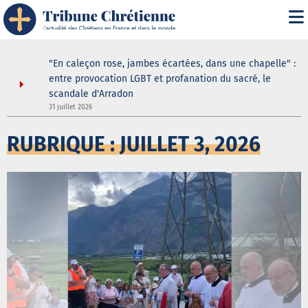
" : les
"En caleçon rose, jambes écartées, dans une chapelle" :
une douche
entre provocation LGBT et profanation du sacré, le
scandale d'Arradon
3
31 juillet 2026
RUBRIQUE : JUILLET 3, 2026