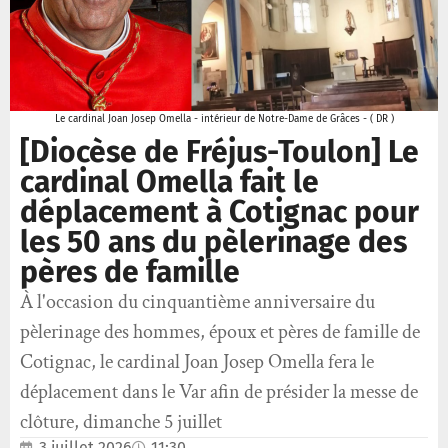
Le cardinal Joan Josep Omella - intérieur de Notre-Dame de Grâces - ( DR )
[Diocèse de Fréjus-Toulon] Le
cardinal Omella fait le
déplacement à Cotignac pour
les 50 ans du pèlerinage des
pères de famille
À l'occasion du cinquantième anniversaire du
pèlerinage des hommes, époux et pères de famille de
Cotignac, le cardinal Joan Josep Omella fera le
déplacement dans le Var afin de présider la messe de
clôture, dimanche 5 juillet
3 juillet 2026
11:30