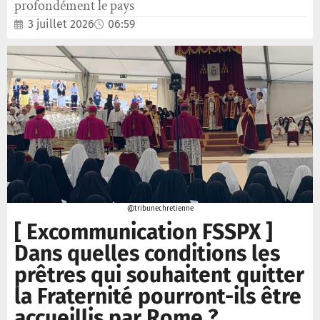
profondément le pays
3 juillet 2026
06:59
@tribunechretienne
[ Excommunication FSSPX ]
Dans quelles conditions les
prêtres qui souhaitent quitter
la Fraternité pourront-ils être
accueillis par Rome ?