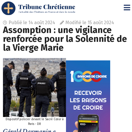
Publié le
14 août 2024
Modifié le 15 août 2024
Assomption : une vigilance
renforcée pour la Solennité de
la Vierge Marie
Dispositif policier devant le Sacré Cœur à
Paris - DR
Gérald Darmanin a