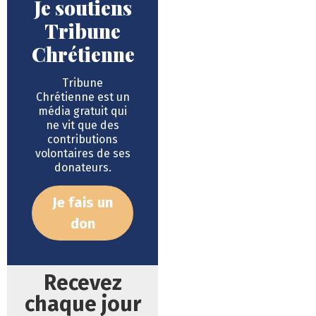
Je soutiens
Tribune
Chrétienne
Tribune
Chrétienne est un
média gratuit qui
ne vit que des
contributions
volontaires de ses
donateurs.
Je fais un
don
Recevez
chaque jour