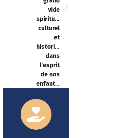
grand
vide
spirituel,
culturel
et
historique
dans
l’esprit
de nos
enfants »