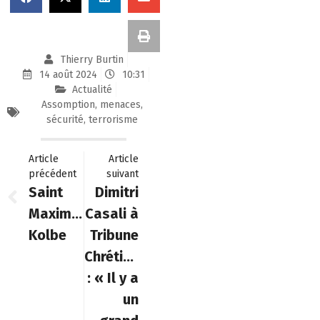
Thierry Burtin
14 août 2024
10:31
Actualité
Assomption
,
menaces
,
sécurité
,
terrorisme
Article
Article
précédent
suivant
Saint
Dimitri
Maximilien
Casali à
Kolbe
Tribune
Chrétienne
: « Il y a
un