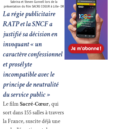
Sabrina et Steven Gunnell lors de la
présentation du film SACRE COEUR à Lille- DR
La régie publicitaire
RATP et la SNCF a
justifié sa décision en
invoquant « un
caractère confessionnel
et prosélyte
incompatible avec le
principe de neutralité
du service public »
Le film
Sacré-Cœur
, qui
sort dans 155 salles à travers
la France, suscite déjà une