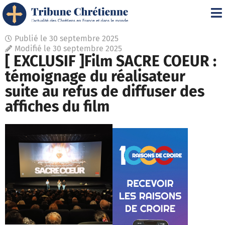
Publié le
30 septembre 2025
Modifié le 30 septembre 2025
[ EXCLUSIF ]Film SACRE COEUR :
témoignage du réalisateur
suite au refus de diffuser des
affiches du film