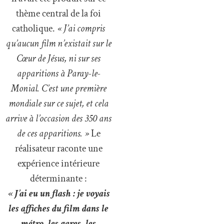
thème central de la foi
catholique.
« J’ai compris
qu’aucun film n’existait sur le
Cœur de Jésus, ni sur ses
apparitions à Paray-le-
Monial. C’est une première
mondiale sur ce sujet, et cela
arrive à l’occasion des 350 ans
de ces apparitions. »
Le
réalisateur raconte une
expérience intérieure
déterminante :
« J’ai eu un flash : je voyais
les affiches du film dans le
métro, les gares, les