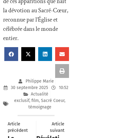
de ces apparitions que naît
la dévotion au Sacré-Cœur,
reconnue par l’Église et
célébrée dans le monde
entier.
Philippe Marie
30 septembre 2025
10:52
Actualité
exclusif
,
film
,
Sacré Coeur
,
témoignage
Article
Article
précédent
suivant