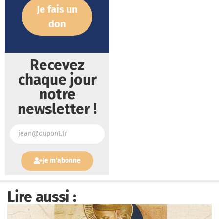
Je fais un
don
Recevez
chaque jour
notre
newsletter !
Je m'abonne
Lire aussi :