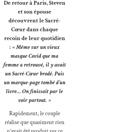
De retour à Paris, Steven
et son épouse
découvrent le Sacré-
Cœur dans chaque
recoin de leur quotidien
:
« Même sur un vieux
masque Covid que ma
femme a retrouvé, il y avait
un Sacré-Cœur brodé. Puis
un marque-page tombé d’un
livre… On finissait par le
voir partout. »
Rapidement, le couple
réalise que quasiment rien
n’avait été produit sur ce