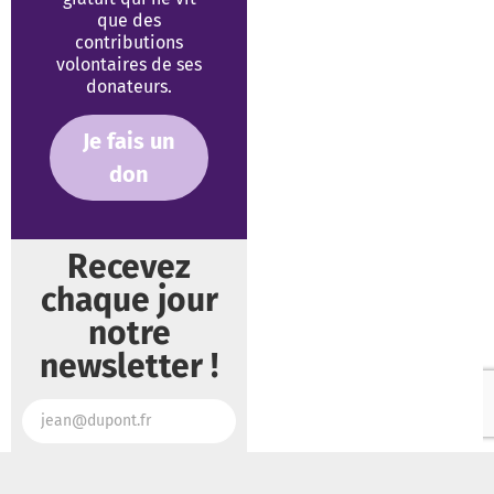
que des
contributions
volontaires de ses
donateurs.
Je fais un
don
Recevez
chaque jour
notre
newsletter !
Je m'abonne