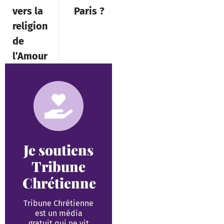
vers la
Paris ?
religion
de
l’Amour
Je soutiens
Tribune
Chrétienne
Tribune Chrétienne
est un média
gratuit qui ne vit