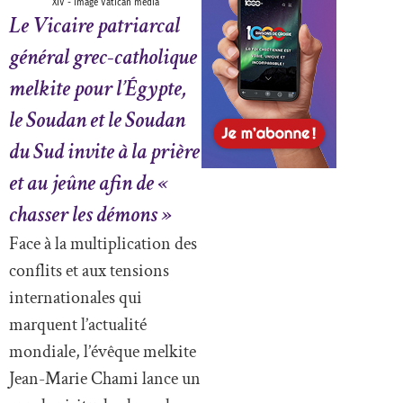
XIV - image Vatican media
Le Vicaire patriarcal
général grec-catholique
melkite pour l’Égypte,
le Soudan et le Soudan
du Sud invite à la prière
et au jeûne afin de «
chasser les démons »
Face à la multiplication des
conflits et aux tensions
internationales qui
marquent l’actualité
mondiale, l’évêque melkite
Jean-Marie Chami lance un