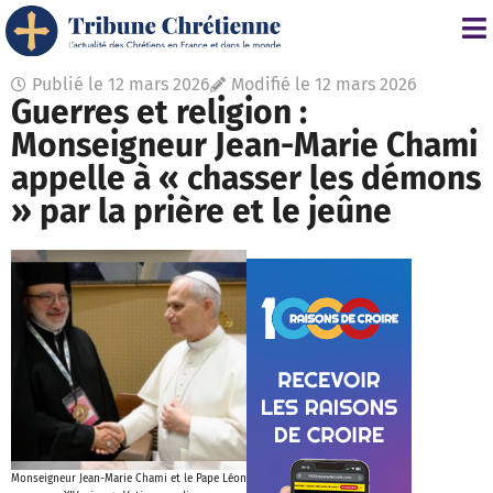
Publié le
12 mars 2026
Modifié le 12 mars 2026
Guerres et religion :
Monseigneur Jean-Marie Chami
appelle à « chasser les démons
» par la prière et le jeûne
Monseigneur Jean-Marie Chami et le Pape Léon