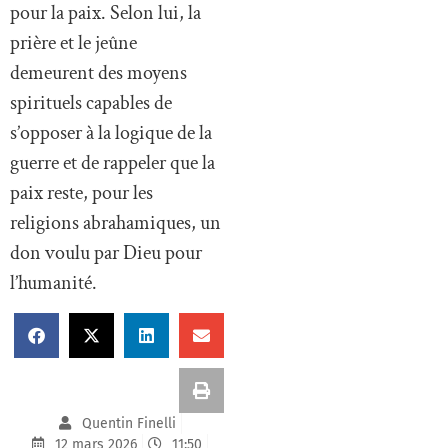
pour la paix. Selon lui, la
prière et le jeûne
demeurent des moyens
spirituels capables de
s’opposer à la logique de la
guerre et de rappeler que la
paix reste, pour les
religions abrahamiques, un
don voulu par Dieu pour
l’humanité.
Quentin Finelli
12 mars 2026
11:50