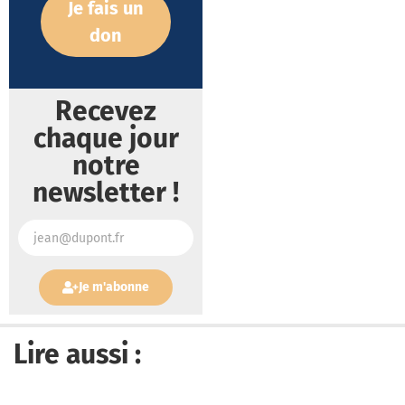
Je fais un
don
Recevez
chaque jour
notre
newsletter !
Je m'abonne
Lire aussi :