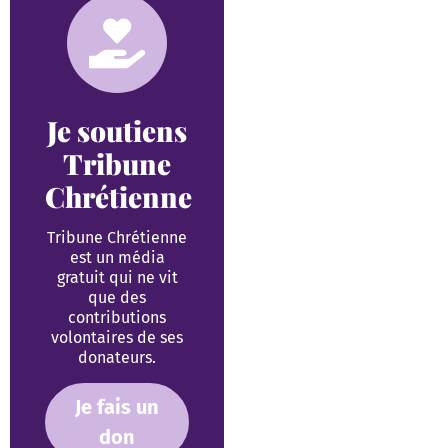
Je soutiens
Tribune
Chrétienne
Tribune Chrétienne
est un média
gratuit qui ne vit
que des
contributions
volontaires de ses
donateurs.
Je fais un
don