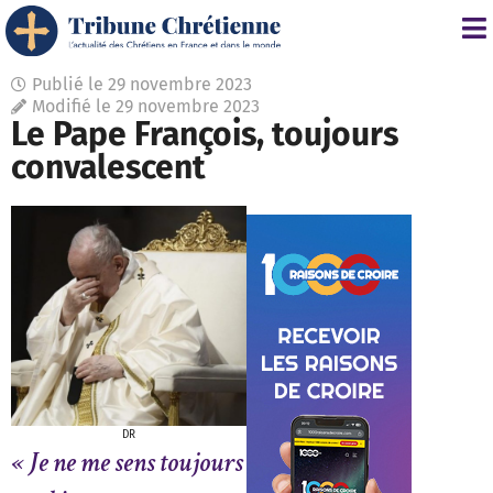
Publié le
29 novembre 2023
Modifié le 29 novembre 2023
Le Pape François, toujours
convalescent
DR
« Je ne me sens toujours