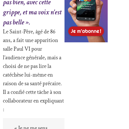
pas bien, avec cette
grippe, et ma voix n'est
pas belle ».
Le Saint-Père, âgé de 86
ans, a fait une apparition
salle Paul VI pour
l’audience générale, mais a
choisi de ne pas lire la
catéchèse lui-même en
raison de sa santé précaire.
Il a confié cette tâche à son
collaborateur en expliquant
:
« Je ne me sens