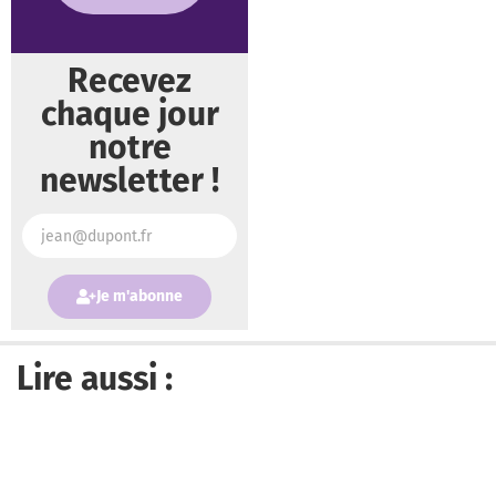
Recevez
chaque jour
notre
newsletter !
Je m'abonne
Lire aussi :